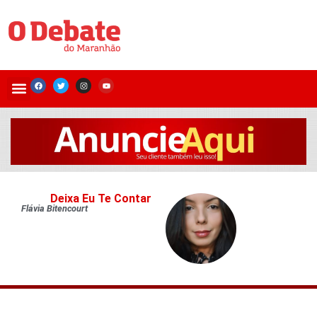
Deixa Eu Te Contar
Flávia Bitencourt