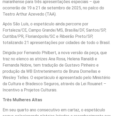
maranhense para três apresentações especiais – que
ocorrerão de 19 a 21 de setembro de 2025, no palco do
Teatro Arthur Azevedo (TAA).
Após São Luís, o espetáculo ainda percorre por
Fortaleza/CE, Campo Grande/MS, Brasília/DF, Santos/SP,
Curitiba/PR, Florianópolis/SC e Ribeirão Preto/SP,
totalizando 21 apresentações por cidades de todo o Brasil.
Dirigida por Fernando Philbert, a nova versão da peça, que
traz no elenco as atrizes Ana Rosa, Helena Ranaldi e
Fernanda Nobre, tem tradução de Gustavo Pinheiro e
produção da WB Entretenimento de Bruna Dornellas e
Wesley Telles. O espetáculo é apresentado pelo Ministério
da Cultura e Bradesco Seguros, através da Lei Rouanet –
Incentivo a Projetos Culturais.
Três Mulheres Altas
Em seu quarto ano consecutivo em cartaz, o espetáculo