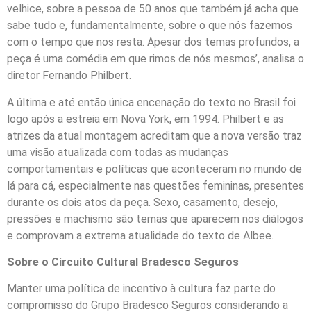
velhice, sobre a pessoa de 50 anos que também já acha que
sabe tudo e, fundamentalmente, sobre o que nós fazemos
com o tempo que nos resta. Apesar dos temas profundos, a
peça é uma comédia em que rimos de nós mesmos’, analisa o
diretor Fernando Philbert.
A última e até então única encenação do texto no Brasil foi
logo após a estreia em Nova York, em 1994. Philbert e as
atrizes da atual montagem acreditam que a nova versão traz
uma visão atualizada com todas as mudanças
comportamentais e políticas que aconteceram no mundo de
lá para cá, especialmente nas questões femininas, presentes
durante os dois atos da peça. Sexo, casamento, desejo,
pressões e machismo são temas que aparecem nos diálogos
e comprovam a extrema atualidade do texto de Albee.
Sobre o Circuito Cultural Bradesco Seguros
Manter uma política de incentivo à cultura faz parte do
compromisso do Grupo Bradesco Seguros considerando a