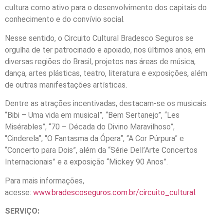
cultura como ativo para o desenvolvimento dos capitais do
conhecimento e do convívio social.
Nesse sentido, o Circuito Cultural Bradesco Seguros se
orgulha de ter patrocinado e apoiado, nos últimos anos, em
diversas regiões do Brasil, projetos nas áreas de música,
dança, artes plásticas, teatro, literatura e exposições, além
de outras manifestações artísticas.
Dentre as atrações incentivadas, destacam-se os musicais:
“Bibi – Uma vida em musical”, “Bem Sertanejo”, “Les
Misérables”, “70 – Década do Divino Maravilhoso”,
“Cinderela”, “O Fantasma da Ópera”, “A Cor Púrpura” e
“Concerto para Dois”, além da “Série Dell’Arte Concertos
Internacionais” e a exposição “Mickey 90 Anos”.
Para mais informações,
acesse:
www.bradescoseguros.com.br/circuito_cultural
.
SERVIÇO: