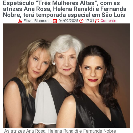
Espetáculo “Três Mulheres Altas”, com as
atrizes Ana Rosa, Helena Ranaldi e Fernanda
Nobre, terá temporada especial em São Luís
Flávia Bitencourt
04/09/2025
17:31
Comente
As atrizes Ana Rosa, Helena Ranaldi e Fernanda Nobre