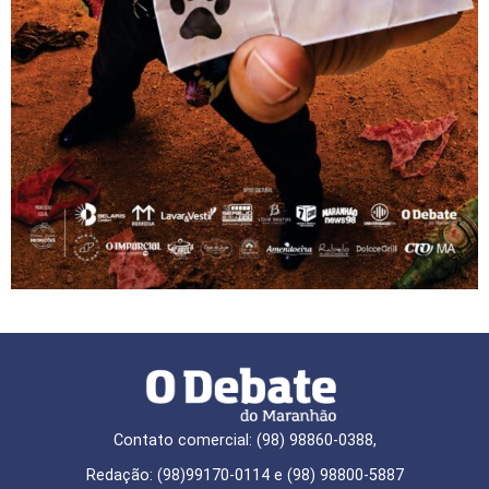
Contato comercial: (98) 98860-0388,
Redação: (98)99170-0114 e (98) 98800-5887