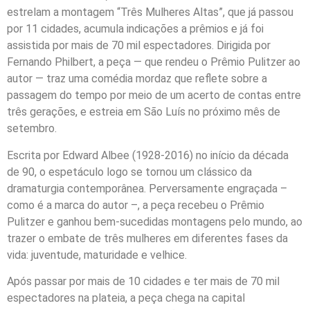
estrelam a montagem “Três Mulheres Altas”, que já passou
por 11 cidades, acumula indicações a prêmios e já foi
assistida por mais de 70 mil espectadores. Dirigida por
Fernando Philbert, a peça — que rendeu o Prêmio Pulitzer ao
autor — traz uma comédia mordaz que reflete sobre a
passagem do tempo por meio de um acerto de contas entre
três gerações, e estreia em São Luís no próximo mês de
setembro.
Escrita por Edward Albee (1928-2016) no início da década
de 90, o espetáculo logo se tornou um clássico da
dramaturgia contemporânea. Perversamente engraçada –
como é a marca do autor –, a peça recebeu o Prêmio
Pulitzer e ganhou bem-sucedidas montagens pelo mundo, ao
trazer o embate de três mulheres em diferentes fases da
vida: juventude, maturidade e velhice.
Após passar por mais de 10 cidades e ter mais de 70 mil
espectadores na plateia, a peça chega na capital