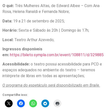
O quê:
Três Mulheres Altas, de Edward Albee – Com Ana
Rosa, Helena Ranaldi e Fernanda Nobre;
Data:
19 a 21 de setembro de 2025;
Horário:
Sexta e Sábado às 20h | Domingo às 17h;
Local:
Teatro Arthur Azevedo;
Ingressos disponíveis
em:
https://bileto.sympla.com.br/event/108811/d/329885
Acessibilidade:
o teatro possui acessibilidade para PCD e
espaços adequados no ambiente do teatro – teremos
intérprete de libras em todas as apresentações;
O programa do espetáculo será disponibilizado em Braile.
Compartilhe isso: