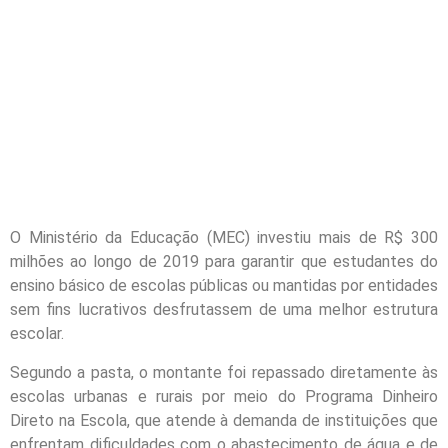
O Ministério da Educação (MEC) investiu mais de R$ 300
milhões ao longo de 2019 para garantir que estudantes do
ensino básico de escolas públicas ou mantidas por entidades
sem fins lucrativos desfrutassem de uma melhor estrutura
escolar.
Segundo a pasta, o montante foi repassado diretamente às
escolas urbanas e rurais por meio do Programa Dinheiro
Direto na Escola, que atende à demanda de instituições que
enfrentam dificuldades com o abastecimento de água e de