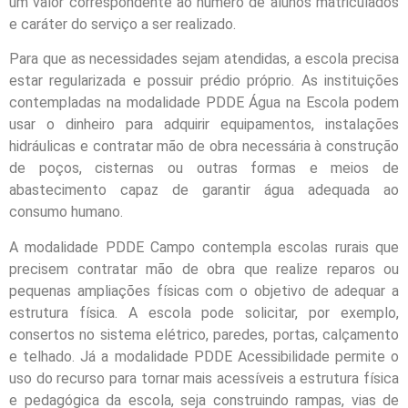
um valor correspondente ao número de alunos matriculados
e caráter do serviço a ser realizado.
Para que as necessidades sejam atendidas, a escola precisa
estar regularizada e possuir prédio próprio. As instituições
contempladas na modalidade PDDE Água na Escola podem
usar o dinheiro para adquirir equipamentos, instalações
hidráulicas e contratar mão de obra necessária à construção
de poços, cisternas ou outras formas e meios de
abastecimento capaz de garantir água adequada ao
consumo humano.
A modalidade PDDE Campo contempla escolas rurais que
precisem contratar mão de obra que realize reparos ou
pequenas ampliações físicas com o objetivo de adequar a
estrutura física. A escola pode solicitar, por exemplo,
consertos no sistema elétrico, paredes, portas, calçamento
e telhado. Já a modalidade PDDE Acessibilidade permite o
uso do recurso para tornar mais acessíveis a estrutura física
e pedagógica da escola, seja construindo rampas, vias de