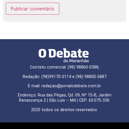
Contato comercial: (98) 98860-0388,
Redação: (98)99170-0114 e (98) 98800-5887
E-mail: redaçao@jornalodebate.com.br
Endereço: Rua das Pêgas, Qd. 09, Nº 15-B, Jardim
Renascença 2 | São Luís – MA | CEP: 65.075-330.
2020 todos os direitos reservados.