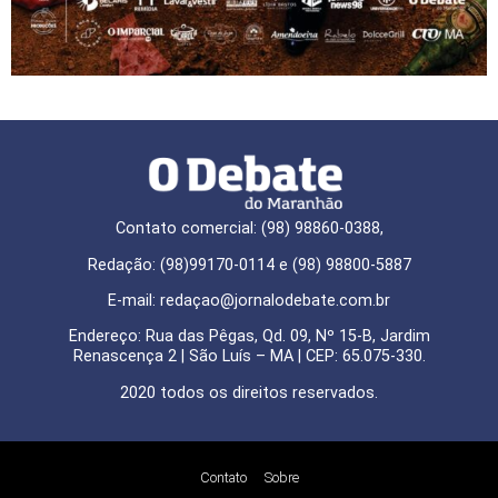
Contato comercial: (98) 98860-0388,
Redação: (98)99170-0114 e (98) 98800-5887
E-mail: redaçao@jornalodebate.com.br
Endereço: Rua das Pêgas, Qd. 09, Nº 15-B, Jardim
Renascença 2 | São Luís – MA | CEP: 65.075-330.
2020 todos os direitos reservados.
Contato
Sobre