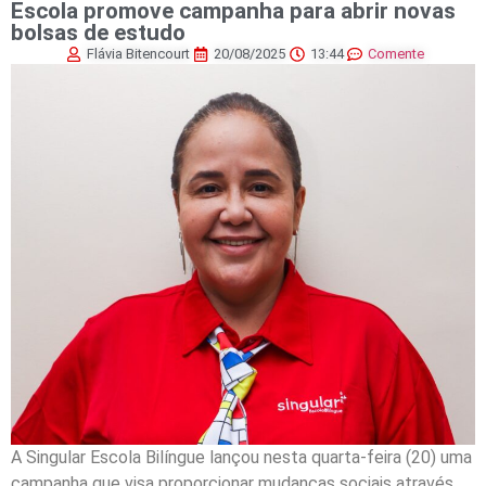
Escola promove campanha para abrir novas
bolsas de estudo
Flávia Bitencourt
20/08/2025
13:44
Comente
A Singular Escola Bilíngue lançou nesta quarta-feira (20) uma
campanha que visa proporcionar mudanças sociais através