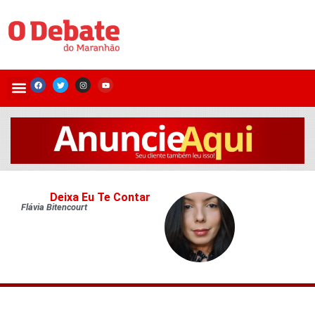
Deixa Eu Te Contar
Flávia Bitencourt