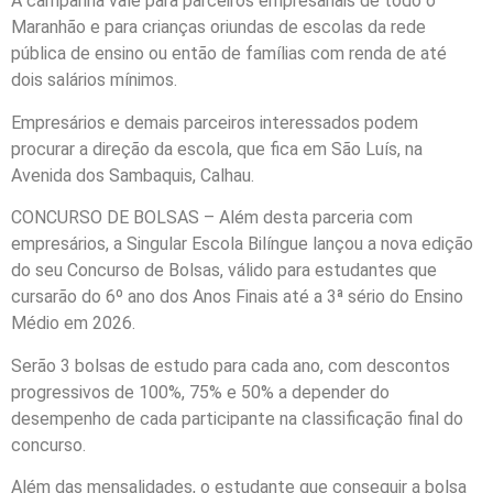
A campanha vale para parceiros empresariais de todo o
Maranhão e para crianças oriundas de escolas da rede
pública de ensino ou então de famílias com renda de até
dois salários mínimos.
Empresários e demais parceiros interessados podem
procurar a direção da escola, que fica em São Luís, na
Avenida dos Sambaquis, Calhau.
CONCURSO DE BOLSAS – Além desta parceria com
empresários, a Singular Escola Bilíngue lançou a nova edição
do seu Concurso de Bolsas, válido para estudantes que
cursarão do 6º ano dos Anos Finais até a 3ª sério do Ensino
Médio em 2026.
Serão 3 bolsas de estudo para cada ano, com descontos
progressivos de 100%, 75% e 50% a depender do
desempenho de cada participante na classificação final do
concurso.
Além das mensalidades, o estudante que conseguir a bolsa