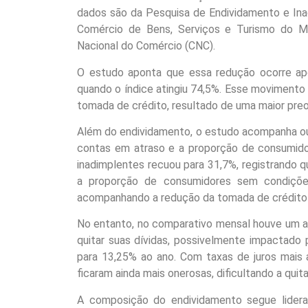
dados são da Pesquisa de Endividamento e Ina
Comércio de Bens, Serviços e Turismo do M
Nacional do Comércio (CNC).
O estudo aponta que essa redução ocorre ap
quando o índice atingiu 74,5%. Esse moviment
tomada de crédito, resultado de uma maior pre
Além do endividamento, o estudo acompanha out
contas em atraso e a proporção de consumidor
inadimplentes recuou para 31,7%, registrando 
a proporção de consumidores sem condiçõe
acompanhando a redução da tomada de crédito 
No entanto, no comparativo mensal houve um a
quitar suas dívidas, possivelmente impactado
para 13,25% ao ano. Com taxas de juros mais 
ficaram ainda mais onerosas, dificultando a quit
A composição do endividamento segue lidera