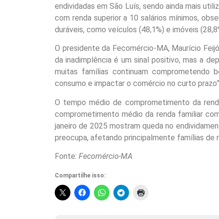
endividadas em São Luís, sendo ainda mais utili
com renda superior a 10 salários mínimos, obs
duráveis, como veículos (48,1%) e imóveis (28,8
O presidente da Fecomércio-MA, Maurício Feijó
da inadimplência é um sinal positivo, mas a de
muitas famílias continuam comprometendo bo
consumo e impactar o comércio no curto prazo”, 
O tempo médio de comprometimento da renda 
comprometimento médio da renda familiar com 
janeiro de 2025 mostram queda no endividament
preocupa, afetando principalmente famílias de 
Fonte:
Fecomércio-MA
Compartilhe isso: