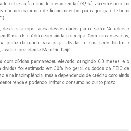
zado entre as famílias de menor renda (74,9%). Já entre aquelas
erva-se um maior uso de financiamentos para aquisição de bens
%).
, destaca a importância desses dados para o setor. “A redução
pendência do crédito caro ainda preocupa. Com juros elevados,
a parte da renda para pagar dívidas, o que pode limitar o
avalia o presidente Maurício Feijó.
com dívidas permaneceu elevado, atingindo 6,3 meses, e o
dívidas foi estimado em 30%. No geral, os dados da PEIC de
o e na inadimplência, mas a dependência de crédito caro ainda
menor renda e podendo limitar o consumo no curto prazo.