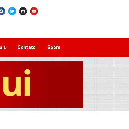
ais
Contato
Sobre