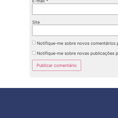
E-mail
*
Site
Notifique-me sobre novos comentários p
Notifique-me sobre novas publicações p