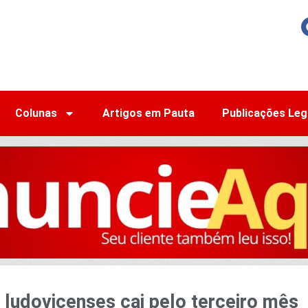
Colunas
Artigos em Pauta
Publicações Leg
 ludovicenses cai pelo terceiro mês