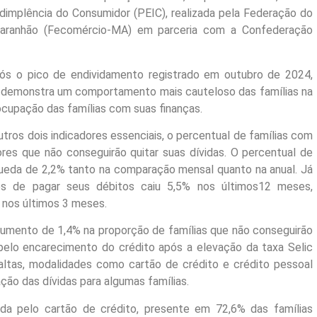
dimplência do Consumidor (PEIC), realizada pela Federação do
aranhão (Fecomércio-MA) em parceria com a Confederação
ós o pico de endividamento registrado em outubro de 2024,
o demonstra um comportamento mais cauteloso das famílias na
ocupação das famílias com suas finanças.
ros dois indicadores essenciais, o percentual de famílias com
es que não conseguirão quitar suas dívidas. O percentual de
queda de 2,2% tanto na comparação mensal quanto na anual. Já
s de pagar seus débitos caiu 5,5% nos últimos12 meses,
nos últimos 3 meses.
umento de 1,4% na proporção de famílias que não conseguirão
 pelo encarecimento do crédito após a elevação da taxa Selic
altas, modalidades como cartão de crédito e crédito pessoal
ação das dívidas para algumas famílias.
da pelo cartão de crédito, presente em 72,6% das famílias