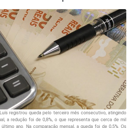
Luís registrou queda pelo terceiro mês consecutivo, atingindo
al, a redução foi de 0,8%, o que representa que cerca de mil
o último ano. Na comparação mensal, a queda foi de 0,5%. Os