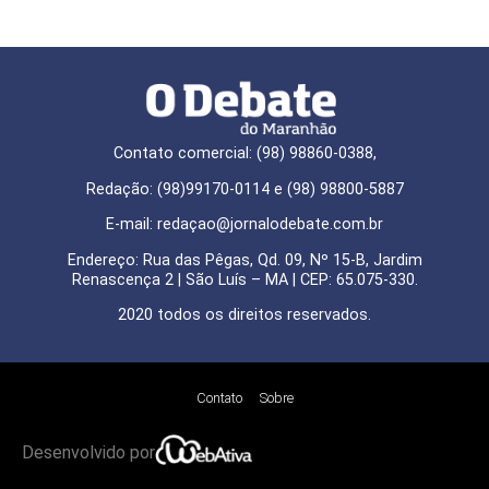
Contato comercial: (98) 98860-0388,
Redação: (98)99170-0114 e (98) 98800-5887
E-mail: redaçao@jornalodebate.com.br
Endereço: Rua das Pêgas, Qd. 09, Nº 15-B, Jardim
Renascença 2 | São Luís – MA | CEP: 65.075-330.
2020 todos os direitos reservados.
Contato
Sobre
Desenvolvido por