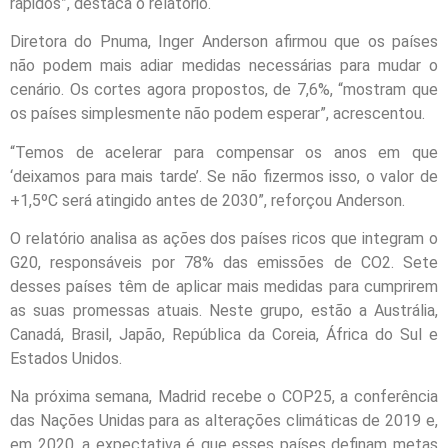
rápidos”, destaca o relatório.
Diretora do Pnuma, Inger Anderson afirmou que os países
não podem mais adiar medidas necessárias para mudar o
cenário. Os cortes agora propostos, de 7,6%, “mostram que
os países simplesmente não podem esperar”, acrescentou.
“Temos de acelerar para compensar os anos em que
‘deixamos para mais tarde’. Se não fizermos isso, o valor de
+1,5ºC será atingido antes de 2030”, reforçou Anderson.
O relatório analisa as ações dos países ricos que integram o
G20, responsáveis por 78% das emissões de CO2. Sete
desses países têm de aplicar mais medidas para cumprirem
as suas promessas atuais. Neste grupo, estão a Austrália,
Canadá, Brasil, Japão, República da Coreia, África do Sul e
Estados Unidos.
Na próxima semana, Madrid recebe o COP25, a conferência
das Nações Unidas para as alterações climáticas de 2019 e,
em 2020, a expectativa é que esses países definam metas