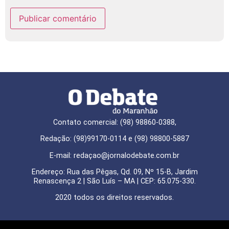
Contato comercial: (98) 98860-0388,
Redação: (98)99170-0114 e (98) 98800-5887
E-mail: redaçao@jornalodebate.com.br
Endereço: Rua das Pêgas, Qd. 09, Nº 15-B, Jardim
Renascença 2 | São Luís – MA | CEP: 65.075-330.
2020 todos os direitos reservados.