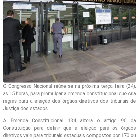
O Congresso Nacional reúne-se na próxima terça-feira (24),
às 15 horas, para promulgar a emenda constitucional que cria
regras para a eleição dos órgãos diretivos dos tribunais de
Justiça dos estados.
A Emenda Constitucional 134 altera o artigo 96 da
Constituição para definir que a eleição para os órgãos
diretivos vale para tribunais estaduais compostos por 170 ou