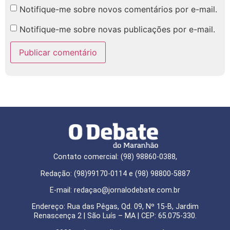
Notifique-me sobre novos comentários por e-mail.
Notifique-me sobre novas publicações por e-mail.
Contato comercial: (98) 98860-0388,
Redação: (98)99170-0114 e (98) 98800-5887
E-mail: redaçao@jornalodebate.com.br
Endereço: Rua das Pêgas, Qd. 09, Nº 15-B, Jardim
Renascença 2 | São Luís – MA | CEP: 65.075-330.