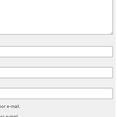
or e-mail.
or e-mail.