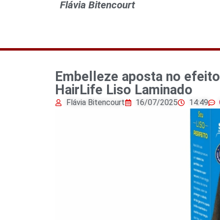
Flávia Bitencourt
Embelleze aposta no efeit
HairLife Liso Laminado
Flávia Bitencourt
16/07/2025
14:49