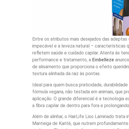
Entre os atributos mais desejados das adeptas d
impecável e a leveza natural – características
refletem saúde e cuidado capilar. Atenta às t
performance e tratamento, a
Embelleze
anunci
de alisamento que proporciona o efeito queridin
textura alinhada da raiz às pontas.
Ideal para quem busca praticidade, durabilidade
fórmula vegana, não testada em animais, que pr
aplicação. O grande diferencial é a tecnologia 
a fibra capilar de dentro para fora e prolongand
Além de alinhar, o HairLife Liso Laminado trata
Manteiga de Karité, que nutrem profundamente 