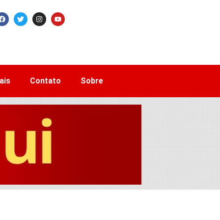
ais
Contato
Sobre