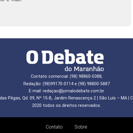
Contato comercial: (98) 98860-0388,
Redação: (98)99170-0114 e (98) 98800-5887
E-mail: redaçao@jornalodebate.com.br
das Pêgas, Qd. 09, Nº 15-B, Jardim Renascença 2 | São Luís – MA | C
2020 todos os direitos reservados.
Contato
Sobre