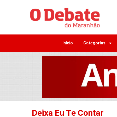
Início
Categorias
Deixa Eu Te Contar