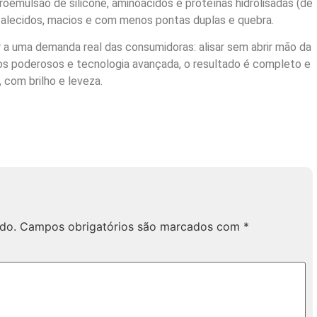
roemulsão de silicone, aminoácidos e proteínas hidrolisadas (de
fortalecidos, macios e com menos pontas duplas e quebra.
r a uma demanda real das consumidoras: alisar sem abrir mão da
os poderosos e tecnologia avançada, o resultado é completo e
 com brilho e leveza.
do.
Campos obrigatórios são marcados com
*