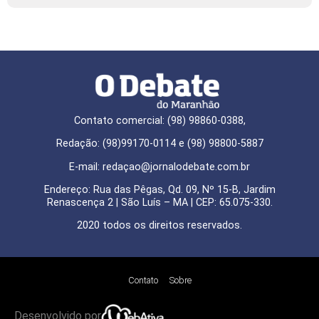
Contato comercial: (98) 98860-0388,
Redação: (98)99170-0114 e (98) 98800-5887
E-mail: redaçao@jornalodebate.com.br
Endereço: Rua das Pêgas, Qd. 09, Nº 15-B, Jardim
Renascença 2 | São Luís – MA | CEP: 65.075-330.
2020 todos os direitos reservados.
Contato
Sobre
Desenvolvido por