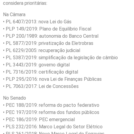
considera prioritárias:
Na Câmara
• PL 6407/2013: nova Lei do Gás
• PLP 149/2019: Plano de Equilíbrio Fiscal
• PLP 200/1989: autonomia do Banco Central
• PL 5877/2019: privatização da Eletrobras
• PL 6229/2005: recuperação judicial
• PL 5387/2019: simplificação da legislação de câmbio
• PL 3443/2019: governo digital
• PL 7316/2019: certificação digital
• PLP 295/2016: nova Lei de Finanças Públicas
• PL 7063/2017: Lei de Concessões
No Senado
• PEC 188/2019: reforma do pacto federativo
• PEC 197/2019: reforma dos fundos públicos
• PEC 186/2019: PEC emergencial
• PLS 232/2016: Marco Legal do Setor Elétrico
• PLS 261/2018: Novo Marco Legal de Ferrovias