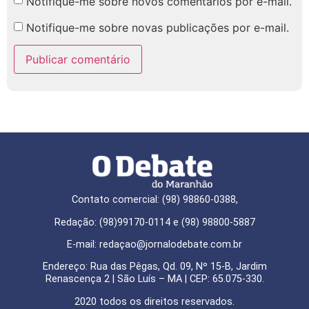
Notifique-me sobre novos comentários por e-mail.
Notifique-me sobre novas publicações por e-mail.
Contato comercial: (98) 98860-0388,
Redação: (98)99170-0114 e (98) 98800-5887
E-mail: redaçao@jornalodebate.com.br
Endereço: Rua das Pêgas, Qd. 09, Nº 15-B, Jardim
Renascença 2 | São Luís – MA | CEP: 65.075-330.
2020 todos os direitos reservados.