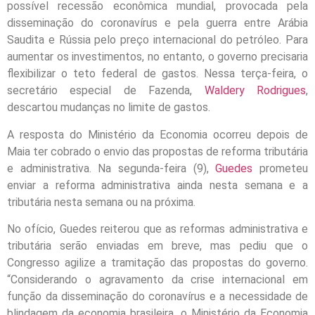
possível recessão econômica mundial, provocada pela
disseminação do coronavírus e pela guerra entre Arábia
Saudita e Rússia pelo preço internacional do petróleo. Para
aumentar os investimentos, no entanto, o governo precisaria
flexibilizar o teto federal de gastos. Nessa terça-feira, o
secretário especial de Fazenda,
Waldery Rodrigues
,
descartou mudanças no limite de gastos.
A resposta do Ministério da Economia ocorreu depois de
Maia ter cobrado o envio das propostas de reforma tributária
e administrativa. Na segunda-feira (9),
Guedes
prometeu
enviar a reforma administrativa ainda nesta semana e a
tributária nesta semana ou na próxima.
No ofício, Guedes reiterou que as reformas administrativa e
tributária serão enviadas em breve, mas pediu que o
Congresso agilize a tramitação das propostas do governo.
“Considerando o agravamento da crise internacional em
função da disseminação do coronavírus e a necessidade de
blindagem da economia brasileira, o Ministério da Economia