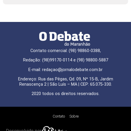
Contato comercial: (98) 98860-0388,
Redação: (98)99170-0114 e (98) 98800-5887
E-mail: redaçao@jornalodebate.com.br
Endereço: Rua das Pêgas, Qd. 09, Nº 15-B, Jardim
Renascença 2 | São Luís – MA | CEP: 65.075-330.
2020 todos os direitos reservados.
Contato
Sobre
Desenvolvido por