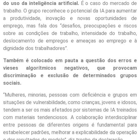
do uso da inteligência artificial.
É o caso do mercado de
trabalho. O grupo reconhece o potencial da IA para aumentar
a produtividade, inovação e novas oportunidades de
emprego, mas fala dos “desafios, preocupações e riscos
sobre as condições de trabalho, intensidade do trabalho,
deslocamento de empregos e ameaças ao emprego e à
dignidade dos trabalhadores”.
Também é colocado em pauta a questão dos erros e
vieses algorítmicos negativos, que provocam
discriminação e exclusão de determinados grupos
sociais.
“Mulheres, minorias, pessoas com deficiência e grupos em
situações de vulnerabilidade, como crianças, jovens e idosos,
tendem a ser os mais afetados por sistemas de IA treinados
com materiais tendenciosos. A colaboração interdisciplinar
entre pessoas de diferentes origens é fundamental para
estabelecer padrões, melhorar a explicabilidade da operação
e dos resultados do modelo”, diz trecho da declaração.