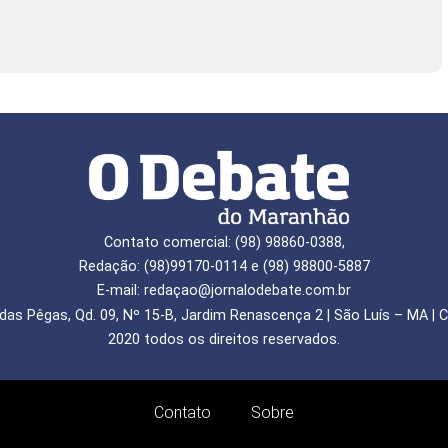
Contato comercial: (98) 98860-0388,
Redação: (98)99170-0114 e (98) 98800-5887
E-mail: redaçao@jornalodebate.com.br
das Pêgas, Qd. 09, Nº 15-B, Jardim Renascença 2 | São Luís – MA | C
2020 todos os direitos reservados.
Contato
Sobre