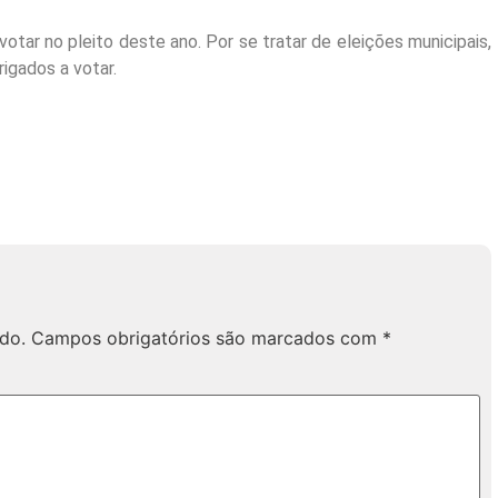
otar no pleito deste ano. Por se tratar de eleições municipais,
igados a votar.
do.
Campos obrigatórios são marcados com
*