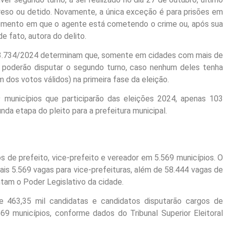
reso ou detido. Novamente, a única exceção é para prisões em
 momento em que o agente está cometendo o crime ou, após sua
e fato, autora do delito.
23.734/2024 determinam que, somente em cidades com mais de
os poderão disputar o segundo turno, caso nenhum deles tenha
 dos votos válidos) na primeira fase da eleição.
9 municípios que participarão das eleições 2024, apenas 103
nda etapa do pleito para a prefeitura municipal.
s de prefeito, vice-prefeito e vereador em 5.569 municípios. O
ais 5.569 vagas para vice-prefeituras, além de 58.444 vagas de
tam o Poder Legislativo da cidade.
 463,35 mil candidatas e candidatos disputarão cargos de
569 municípios, conforme dados do Tribunal Superior Eleitoral