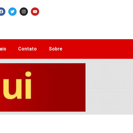
ais
Contato
Sobre