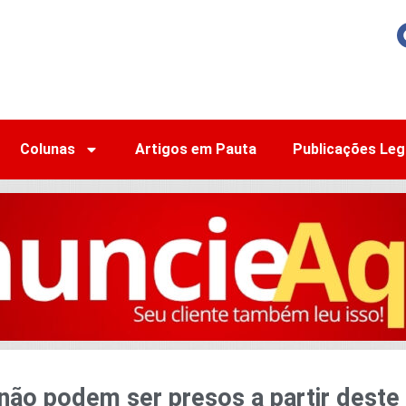
Colunas
Artigos em Pauta
Publicações Leg
não podem ser presos a partir deste