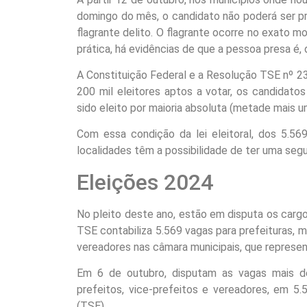
domingo do mês, o candidato não poderá ser p
flagrante delito. O flagrante ocorre no exato
prática, há evidências de que a pessoa presa é, d
A Constituição Federal e a Resolução TSE nº 
200 mil eleitores aptos a votar, os candidat
sido eleito por maioria absoluta (metade mais um
Com essa condição da lei eleitoral, dos 5.56
localidades têm a possibilidade de ter uma segu
Eleições 2024
No pleito deste ano, estão em disputa os cargo
TSE contabiliza 5.569 vagas para prefeituras, m
vereadores nas câmara municipais, que represen
Em 6 de outubro, disputam as vagas mais de
prefeitos, vice-prefeitos e vereadores, em 5.
(TSE).