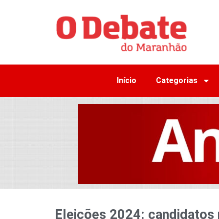
Início
Categorias
Eleições 2024: candidatos 