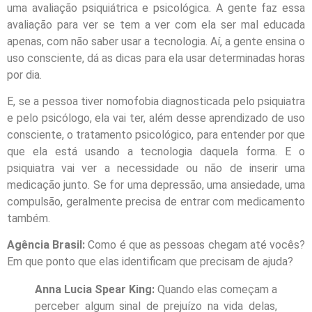
uma avaliação psiquiátrica e psicológica. A gente faz essa
avaliação para ver se tem a ver com ela ser mal educada
apenas, com não saber usar a tecnologia. Aí, a gente ensina o
uso consciente, dá as dicas para ela usar determinadas horas
por dia.
E, se a pessoa tiver nomofobia diagnosticada pelo psiquiatra
e pelo psicólogo, ela vai ter, além desse aprendizado de uso
consciente, o tratamento psicológico, para entender por que
que ela está usando a tecnologia daquela forma. E o
psiquiatra vai ver a necessidade ou não de inserir uma
medicação junto. Se for uma depressão, uma ansiedade, uma
compulsão, geralmente precisa de entrar com medicamento
também.
Agência Brasil:
Como é que as pessoas chegam até vocês?
Em que ponto que elas identificam que precisam de ajuda?
Anna Lucia Spear King:
Quando elas começam a
perceber algum sinal de prejuízo na vida delas,