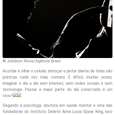
© Joédson Alves/Agência Brasil
Acordar e olhar o celular, almoçar e jantar diante de telas são
práticas cada vez mais comuns. É difícil, muitas vezes,
imaginar o dia a dia sem internet, sem redes sociais e sem
tecnologia. Passar a maior parte do dia conectado é um
vício?
Segundo a psicóloga, doutora em saúde mental e uma das
fundadoras do Instituto Delete Anna Lucia Spear King, isso