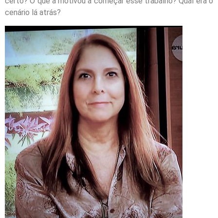
certo? O que a motivou a começar esse trabalho? Qual era o
cenário lá atrás?