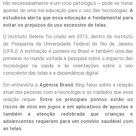
não necessariamente é um vício patológico ─ pode se tratar
apenas de uma má educação para o uso das tecnologias.
A
estudiosa alerta que essa educação é fundamental para
evitar os prejuízos do uso excessivo de telas.
O Instituto Delete foi criado em 2013, dentro do Instituto
de Psiquiatria da Universidade Federal do Rio de Janeiro
(UFRJ). A instituição é pioneira no Brasil e também uma das
primeiras no mundo voltada à pesquisa sobre o impacto das
tecnologias na saúde e às orientações sobre o uso
consciente das telas e a dependência digital.
Em entrevista à
Agência Brasil
, King falou sobre a relação
atual das pessoas com a tecnologia e os cuidados que essa
relação requer.
Entre os principais pontos estão os
riscos de vício em jogos e em aplicativos de apostas e
também a atenção redobrada que crianças e
adolescentes requerem para um convívio saudável com
as telas.