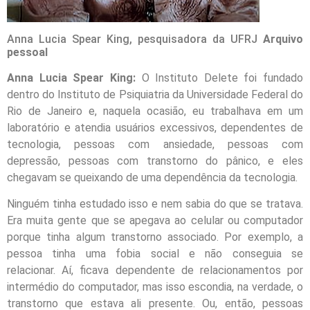
Anna Lucia Spear King, pesquisadora da UFRJ
A
rquivo
pessoal
Anna Lucia Spear King:
O Instituto Delete foi fundado
dentro do Instituto de Psiquiatria da Universidade Federal do
Rio de Janeiro e, naquela ocasião, eu trabalhava em um
laboratório e atendia usuários excessivos, dependentes de
tecnologia, pessoas com ansiedade, pessoas com
depressão, pessoas com transtorno do pânico, e eles
chegavam se queixando de uma dependência da tecnologia.
Ninguém tinha estudado isso e nem sabia do que se tratava.
Era muita gente que se apegava ao celular ou computador
porque tinha algum transtorno associado. Por exemplo, a
pessoa tinha uma fobia social e não conseguia se
relacionar. Aí, ficava dependente de relacionamentos por
intermédio do computador, mas isso escondia, na verdade, o
transtorno que estava ali presente. Ou, então, pessoas