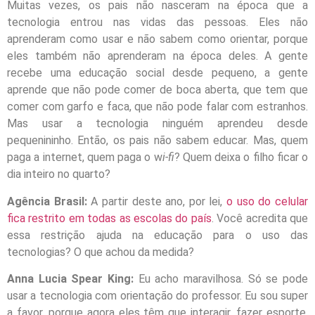
Muitas vezes, os pais não nasceram na época que a
tecnologia entrou nas vidas das pessoas. Eles não
aprenderam como usar e não sabem como orientar, porque
eles também não aprenderam na época deles. A gente
recebe uma educação social desde pequeno, a gente
aprende que não pode comer de boca aberta, que tem que
comer com garfo e faca, que não pode falar com estranhos.
Mas usar a tecnologia ninguém aprendeu desde
pequenininho. Então, os pais não sabem educar. Mas, quem
paga a internet, quem paga o w
i-fi
? Quem deixa o filho ficar o
dia inteiro no quarto?
Agência Brasil:
A partir deste ano, por lei,
o uso do celular
fica restrito em todas as escolas do país
. Você acredita que
essa restrição ajuda na educação para o uso das
tecnologias? O que achou da medida?
Anna Lucia Spear King:
Eu acho maravilhosa. Só se pode
usar a tecnologia com orientação do professor. Eu sou super
a favor, porque agora eles têm que interagir, fazer esporte,