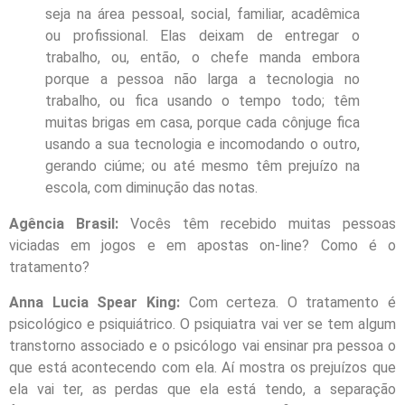
seja na área pessoal, social, familiar, acadêmica
ou profissional. Elas deixam de entregar o
trabalho, ou, então, o chefe manda embora
porque a pessoa não larga a tecnologia no
trabalho, ou fica usando o tempo todo; têm
muitas brigas em casa, porque cada cônjuge fica
usando a sua tecnologia e incomodando o outro,
gerando ciúme; ou até mesmo têm prejuízo na
escola, com diminução das notas.
Agência Brasil:
Vocês têm recebido muitas pessoas
viciadas em jogos e em apostas on-line? Como é o
tratamento?
Anna Lucia Spear King:
Com certeza. O tratamento é
psicológico e psiquiátrico. O psiquiatra vai ver se tem algum
transtorno associado e o psicólogo vai ensinar pra pessoa o
que está acontecendo com ela. Aí mostra os prejuízos que
ela vai ter, as perdas que ela está tendo, a separação