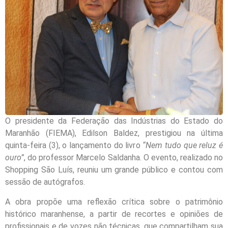
O presidente da Federação das Indústrias do Estado do
Maranhão (FIEMA), Edilson Baldez, prestigiou na última
quinta-feira (3), o lançamento do livro
“Nem tudo que reluz é
ouro”
, do professor Marcelo Saldanha. O evento, realizado no
Shopping São Luís, reuniu um grande público e contou com
sessão de autógrafos.
A obra propõe uma reflexão crítica sobre o patrimônio
histórico maranhense, a partir de recortes e opiniões de
profissionais e de vozes não técnicas, que compartilham sua