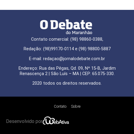
Contato comercial: (98) 98860-0388,
Redação: (98)99170-0114 e (98) 98800-5887
E-mail: redaçao@jornalodebate.com.br
Endereço: Rua das Pêgas, Qd. 09, Nº 15-B, Jardim
Renascença 2 | São Luís – MA | CEP: 65.075-330.
2020 todos os direitos reservados.
Contato
Sobre
Desenvolvido por