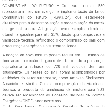
destacou.
COMBUSTÍVEL DO FUTURO – Os testes com o E30
representam mais um avanço na implementação da lei do
Combustível do Futuro (14.993/24), que estabelece
diretrizes para a descarbonização e modernização da matriz
energética brasileira. A legislação permite ampliar o limite de
etanol na gasolina para até 35%, desde que comprovada a
viabilidade técnica, reforçando o compromisso do país com
a segurança energética e a sustentabilidade.
A adoção da nova mistura poderá reduzir em 1,7 milhão de
toneladas a emissão de gases de efeito estufa por ano, o
equivalente à retirada de 720 mil veículos das ruas
anualmente. Os testes do IMT foram acompanhados por
entidades do setor automotivo, como Anfavea, Sindipeças,
Abraciclo e Abeifa. Com a comprovação da viabilidade
técnica, a proposta de ampliação da mistura para 30%
deverá ser encaminhada ao Conselho Nacional de Política
Energética (CNPE) ainda neste ano.
Fonte: Secretaria de Comunicação Social da Presidência da