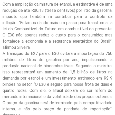
Com a ampliação da mistura de etanol, a estimativa é de uma
redução de até R$0,13 (treze centavos) por litro da gasolina,
impacto que também irá contribuir para o controle da
inflação. “Estamos dando mais um passo para transformar a
lei do Combustível do Futuro em combustível do presente.
O E30 não apenas reduz o custo para o consumidor, mas
fortalece a economia e a segurança energética do Brasil”,
afirmou Silveira.
A transição do E27 para o E30 evitará a importação de 760
milhões de litros de gasolina por ano, impulsionando a
produção nacional de biocombustíveis. Segundo o ministro,
isso representará um aumento de 1,5 bilhão de litros na
demanda por etanol e um investimento estimado em R$ 9
bilhões no setor. “O E30 é seguro para nossa frota de duas e
quatro rodas. Com ele, o Brasil deixará de ser refém do
mercado internacional e da volatilidade dos preços externos.
O preço da gasolina será determinado pela competitividade
interna, e não pelo preço de paridade de importação”,