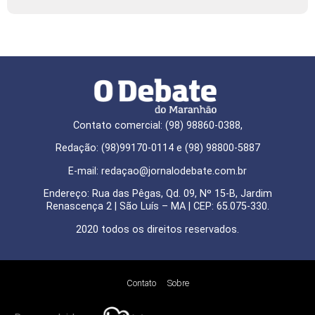
Contato comercial: (98) 98860-0388,
Redação: (98)99170-0114 e (98) 98800-5887
E-mail: redaçao@jornalodebate.com.br
Endereço: Rua das Pêgas, Qd. 09, Nº 15-B, Jardim
Renascença 2 | São Luís – MA | CEP: 65.075-330.
2020 todos os direitos reservados.
Contato
Sobre