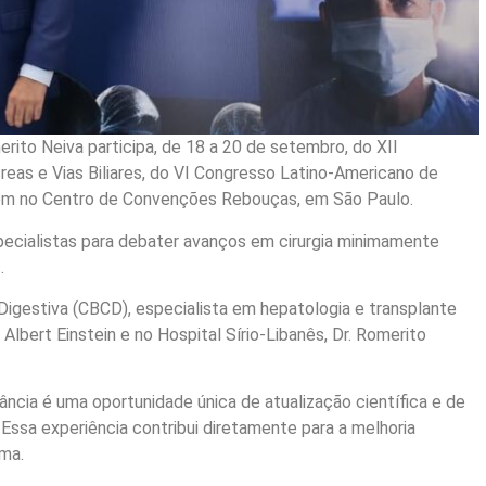
merito Neiva participa, de 18 a 20 de setembro, do XII
creas e Vias Biliares, do VI Congresso Latino-Americano de
em no Centro de Convenções Rebouças, em São Paulo.
specialistas para debater avanços em cirurgia minimamente
.
a Digestiva (CBCD), especialista em hepatologia e transplante
 Albert Einstein e no Hospital Sírio-Libanês, Dr. Romerito
cia é uma oportunidade única de atualização científica e de
 Essa experiência contribui diretamente para a melhoria
rma.