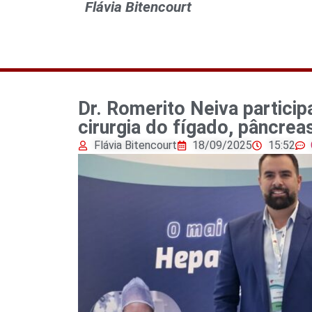
Flávia Bitencourt
Dr. Romerito Neiva particip
cirurgia do fígado, pâncrea
Flávia Bitencourt
18/09/2025
15:52