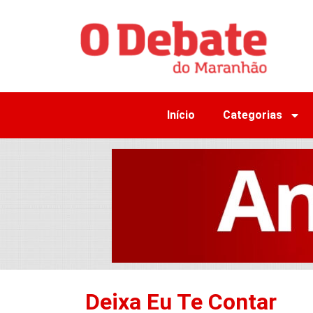
Início
Categorias
Deixa Eu Te Contar