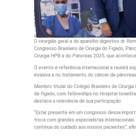
O cirurgião geral e do aparelho digestivo dr. Ro
Congresso Brasileiro de Cirurgia do Fígado, Pân
Cirurgia HPB e do Pancreas 2025, que acontec
O evento é referência internacional e reunirá e
invasiva e no tratamento do câncer de pâncreas
Membro titular do Colégio Brasileiro de Cirurgi
de fígado, com fellowships no Hospital Israelita
destaca a relevância de sua participação:
“Estar presente em um congresso dessa importân
troca com grandes especialistas internacionais.
contínua do cuidado aos nossos pacientes”, afi