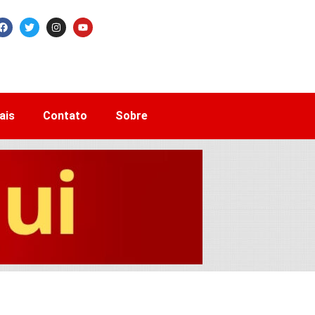
ais
Contato
Sobre