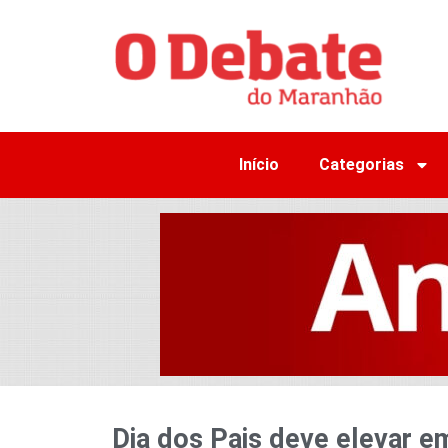
Início
Categorias
Dia dos Pais deve elevar e