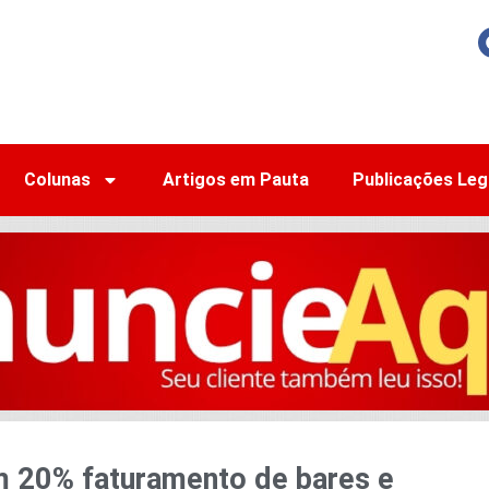
Colunas
Artigos em Pauta
Publicações Leg
m 20% faturamento de bares e