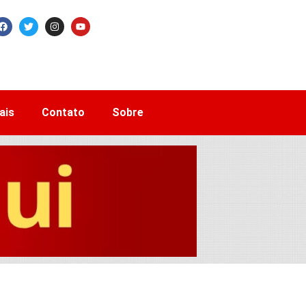
ais
Contato
Sobre