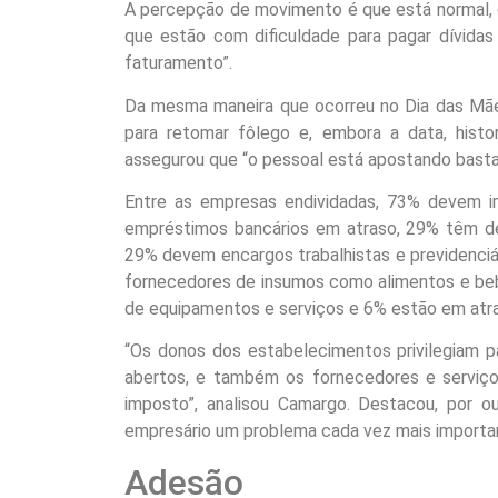
A percepção de movimento é que está normal, 
que estão com dificuldade para pagar dívidas
faturamento”.
Da mesma maneira que ocorreu no Dia das Mãe
para retomar fôlego e, embora a data, hist
assegurou que “o pessoal está apostando basta
Entre as empresas endividadas, 73% devem 
empréstimos bancários em atraso, 29% têm déb
29% devem encargos trabalhistas e previdenci
fornecedores de insumos como alimentos e beb
de equipamentos e serviços e 6% estão em at
“Os donos dos estabelecimentos privilegiam 
abertos, e também os fornecedores e serviço
imposto”, analisou Camargo. Destacou, por o
empresário um problema cada vez mais importa
Adesão