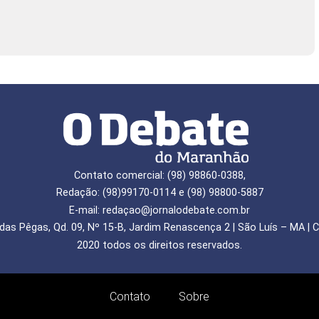
Contato comercial: (98) 98860-0388,
Redação: (98)99170-0114 e (98) 98800-5887
E-mail: redaçao@jornalodebate.com.br
das Pêgas, Qd. 09, Nº 15-B, Jardim Renascença 2 | São Luís – MA | C
2020 todos os direitos reservados.
Contato
Sobre