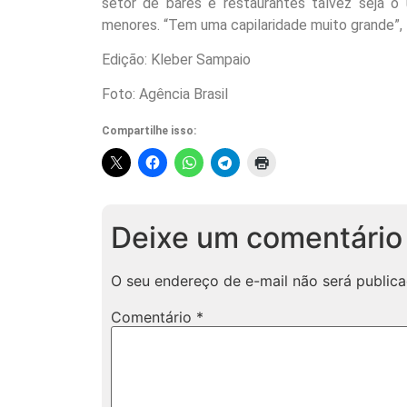
setor de bares e restaurantes talvez seja 
menores. “Tem uma capilaridade muito grande”, f
Edição: Kleber Sampaio
Foto: Agência Brasil
Compartilhe isso:
Deixe um comentário
O seu endereço de e-mail não será publica
Comentário
*