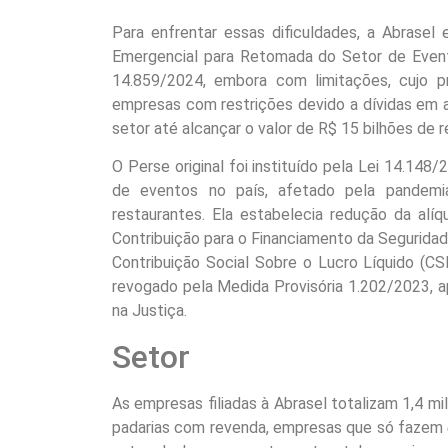
Para enfrentar essas dificuldades, a Abrase
Emergencial para Retomada do Setor de Event
14.859/2024, embora com limitações, cujo pr
empresas com restrições devido a dívidas em a
setor até alcançar o valor de R$ 15 bilhões de re
O Perse original foi instituído pela Lei 14.148
de eventos no país, afetado pela pandem
restaurantes. Ela estabelecia redução da alí
Contribuição para o Financiamento da Seguridad
Contribuição Social Sobre o Lucro Líquido (C
revogado pela Medida Provisória 1.202/2023, 
na Justiça.
Setor
As empresas filiadas à Abrasel totalizam 1,4 mi
padarias com revenda, empresas que só fazem