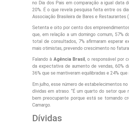
no Dia dos Pais em comparação a igual data d
20%. É o que revela pesquisa feita entre os di
Associação Brasileira de Bares e Restaurantes (
Setenta e oito por cento dos empreendimentos
que, em relação a um domingo comum, 57% d
total de consultados, 7% afirmaram esperar 
mais otimistas, prevendo crescimento no fatur
Falando à
Agência Brasil
, o responsável por 
da expectativa de aumento de vendas, 60% d
36% que se mantiveram equilibradas e 24% que r
Em julho, esse número de estabelecimentos no 
dívidas em atraso. “É um quarto do setor que 
bem preocupante porque está se tornando crôn
Camargo.
Dívidas