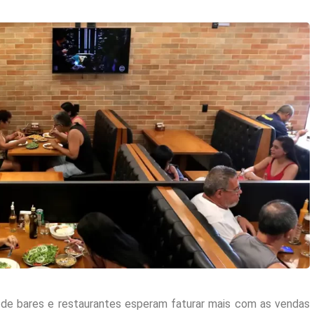
de bares e restaurantes esperam faturar mais com as vendas