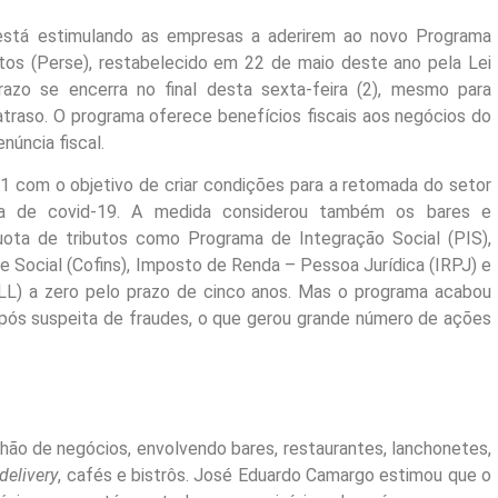
l está estimulando as empresas a aderirem ao novo Programa
os (Perse), restabelecido em 22 de maio deste ano pela Lei
azo se encerra no final desta sexta-feira (2), mesmo para
traso. O programa oferece benefícios fiscais aos negócios do
núncia fiscal.
/21 com o objetivo de criar condições para a retomada do setor
ia de covid-19. A medida considerou também os bares e
quota de tributos como Programa de Integração Social (PIS),
e Social (Cofins), Imposto de Renda – Pessoa Jurídica (IRPJ) e
SLL) a zero pelo prazo de cinco anos. Mas o programa acabou
após suspeita de fraudes, o que gerou grande número de ações
lhão de negócios, envolvendo bares, restaurantes, lanchonetes,
delivery
, cafés e bistrôs. José Eduardo Camargo estimou que o