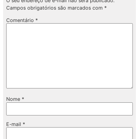
O seu endereço de e-mail não será publicado.
Campos obrigatórios são marcados com
*
Comentário
*
Nome
*
E-mail
*