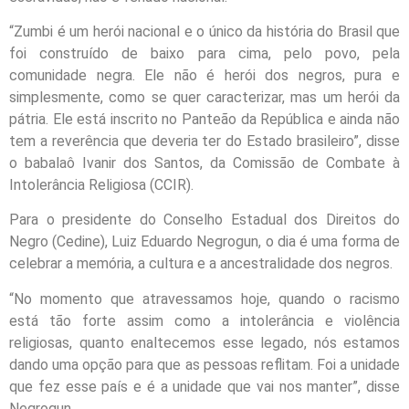
“Zumbi é um herói nacional e o único da história do Brasil que
foi construído de baixo para cima, pelo povo, pela
comunidade negra. Ele não é herói dos negros, pura e
simplesmente, como se quer caracterizar, mas um herói da
pátria. Ele está inscrito no Panteão da República e ainda não
tem a reverência que deveria
ter
do Estado brasileiro”, disse
o babalaô Ivanir dos Santos, da Comissão de Combate à
Intolerância Religiosa (CCIR).
Para o presidente do Conselho Estadual dos Direitos do
Negro (Cedine), Luiz Eduardo Negrogun, o dia é uma forma de
celebrar a memória, a cultura e a ancestralidade dos negros.
“No momento que atravessamos
hoje
, quando o racismo
está tão forte assim como a intolerância e violência
religiosas, quanto enaltecemos esse legado, nós estamos
dando uma opção para que as pessoas reflitam. Foi a unidade
que fez esse país e é a unidade que vai nos manter”, disse
Negrogun.