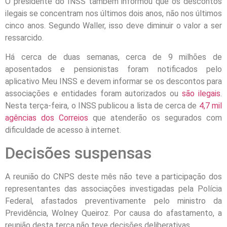
O presidente do INSS também informou que os descontos
ilegais se concentram nos últimos dois anos, não nos últimos
cinco anos. Segundo Waller, isso deve diminuir o valor a ser
ressarcido.
Há cerca de duas semanas, cerca de 9 milhões de
aposentados e pensionistas foram notificados pelo
aplicativo Meu INSS e devem informar se os descontos para
associações e entidades foram autorizados ou
são ilegais
.
Nesta terça-feira, o INSS publicou a lista de cerca de
4,7 mil
agências dos Correios
que atenderão os segurados com
dificuldade de acesso à internet.
Decisões suspensas
A reunião do CNPS deste mês não teve a participação dos
representantes das associações investigadas pela Polícia
Federal, afastados preventivamente pelo ministro da
Previdência, Wolney Queiroz. Por causa do afastamento, a
reunião desta terça não teve decisões deliberativas.