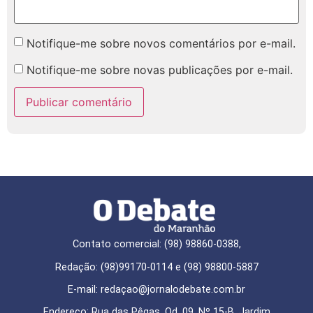
Notifique-me sobre novos comentários por e-mail.
Notifique-me sobre novas publicações por e-mail.
Contato comercial: (98) 98860-0388,
Redação: (98)99170-0114 e (98) 98800-5887
E-mail: redaçao@jornalodebate.com.br
Endereço: Rua das Pêgas, Qd. 09, Nº 15-B, Jardim