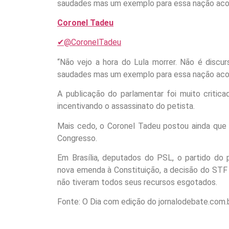
saudades mas um exemplo para essa nação acor
Coronel Tadeu
✔@CoronelTadeu
“Não vejo a hora do Lula morrer. Não é discur
saudades mas um exemplo para essa nação acor
A publicação do parlamentar foi muito critic
incentivando o assassinato do petista.
Mais cedo, o Coronel Tadeu postou ainda que 
Congresso.
Em Brasília, deputados do PSL, o partido do 
nova emenda à Constituição, a decisão do STF 
não tiveram todos seus recursos esgotados.
Fonte: O Dia com edição do jornalodebate.com.