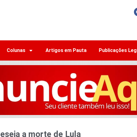
Colunas
Artigos em Pauta
Publicações Leg
eseja a morte de Lula