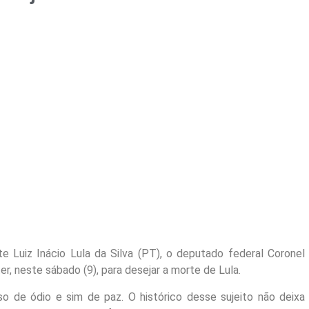
e Luiz Inácio Lula da Silva (PT), o deputado federal Coronel
r, neste sábado (9), para desejar a morte de Lula.
so de ódio e sim de paz. O histórico desse sujeito não deixa