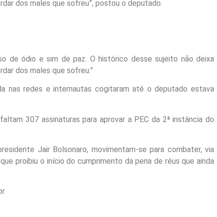
dar dos males que sofreu”, postou o deputado.
so de ódio e sim de paz. O histórico desse sujeito não deixa
dar dos males que sofreu.”
ada nas redes e internautas cogitaram até o deputado estava
faltam 307 assinaturas para aprovar a PEC da 2ª instância do
presidente Jair Bolsonaro, movimentam-se para combater, via
que proibiu o início do cumprimento da pena de réus que ainda
br