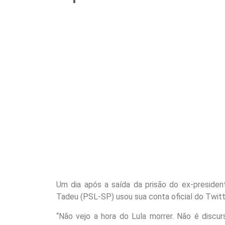
Um dia após a saída da prisão do ex-president
Tadeu (PSL-SP) usou sua conta oficial do Twitte
“Não vejo a hora do Lula morrer. Não é discur