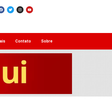
ais
Contato
Sobre