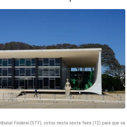
bunal Federal (STF), votou nesta sexta-feira (12) para que se