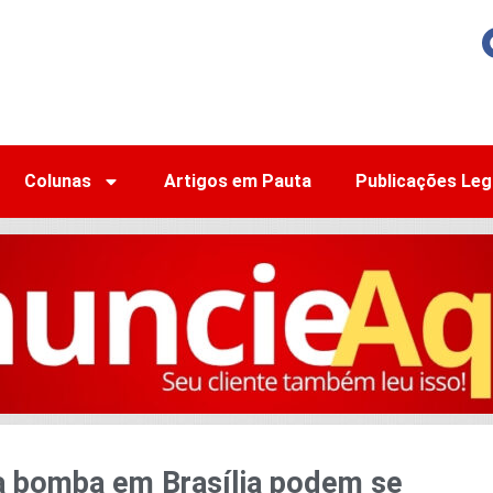
Colunas
Artigos em Pauta
Publicações Leg
à bomba em Brasília podem se