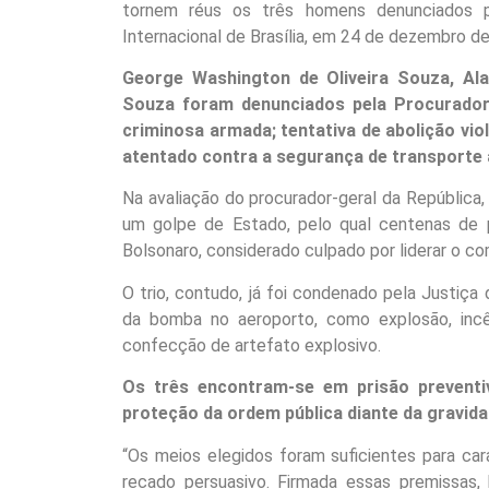
tornem réus os três homens denunciados 
Internacional de Brasília, em 24 de dezembro d
George Washington de Oliveira Souza, Al
Souza foram denunciados pela Procuradori
criminosa armada; tentativa de abolição vio
atentado contra a segurança de transporte 
Na avaliação do procurador-geral da República,
um golpe de Estado, pelo qual centenas de p
Bolsonaro, considerado culpado por liderar o co
O trio, contudo, já foi condenado pela Justiça 
da bomba no aeroporto, como explosão, inc
confecção de artefato explosivo.
Os três encontram-se em prisão preventi
proteção da ordem pública diante da gravida
“Os meios elegidos foram suficientes para car
recado persuasivo. Firmada essas premissas, 