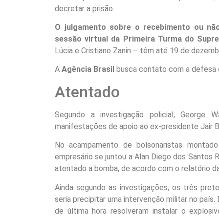
decretar a prisão.
O julgamento sobre o recebimento ou nã
sessão virtual da Primeira Turma do Supr
Lúcia e Cristiano Zanin – têm até 19 de dezembr
A
Agência Brasil
busca contato com a defesa d
Atentado
Segundo a investigação policial, George W
manifestações de apoio ao ex-presidente Jair B
No acampamento de bolsonaristas montado e
empresário se juntou a Alan Diego dos Santos
atentado a bomba, de acordo com o relatório da 
Ainda segundo as investigações, os três pret
seria precipitar uma intervenção militar no país
de última hora resolveram instalar o explos