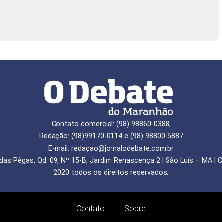
Contato comercial: (98) 98860-0388,
Redação: (98)99170-0114 e (98) 98800-5887
E-mail: redaçao@jornalodebate.com.br
das Pêgas, Qd. 09, Nº 15-B, Jardim Renascença 2 | São Luís – MA | C
2020 todos os direitos reservados.
Contato
Sobre