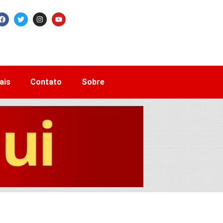
ais
Contato
Sobre