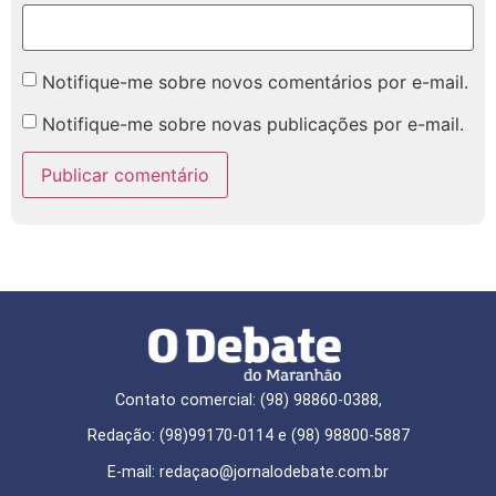
Notifique-me sobre novos comentários por e-mail.
Notifique-me sobre novas publicações por e-mail.
Contato comercial: (98) 98860-0388,
Redação: (98)99170-0114 e (98) 98800-5887
E-mail: redaçao@jornalodebate.com.br