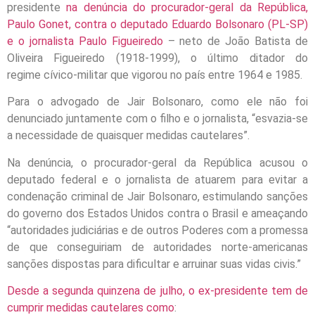
presidente
na denúncia do procurador-geral da República,
Paulo Gonet, contra o deputado Eduardo Bolsonaro (PL-SP)
e o jornalista Paulo Figueiredo
– neto de João Batista de
Oliveira Figueiredo (1918-1999), o último ditador do
regime cívico-militar que vigorou no país entre 1964 e 1985.
Para o advogado de Jair Bolsonaro, como ele não foi
denunciado juntamente com o filho e o jornalista, “esvazia-se
a necessidade de quaisquer medidas cautelares”.
Na denúncia, o procurador-geral da República acusou o
deputado federal e o jornalista de atuarem para evitar a
condenação criminal de Jair Bolsonaro, estimulando sanções
do governo dos Estados Unidos contra o Brasil e ameaçando
“autoridades judiciárias e de outros Poderes com a promessa
de que conseguiriam de autoridades norte-americanas
sanções dispostas para dificultar e arruinar suas vidas civis.”
Desde a segunda quinzena de julho, o ex-presidente tem de
cumprir medidas cautelares como
: