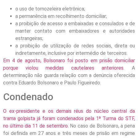
o uso de tornozeleira eletrônica;
a permanência em recolhimento domiciliar;
a proibição de acesso a embaixadas e consulados e de
manter contato com embaixadores e autoridades
estrangeiras;
a proibição de utilização de redes sociais, direta ou
indiretamente, inclusive por intermédio de terceiros.
Em 4 de agosto, Bolsonaro foi posto em prisão domiciliar
porque violou medidas cautelares anteriores
. A
determinação não guarda relação com a denúncia oferecida
contra Eduardo Bolsonaro e Paulo Figueiredo.
Condenado
O ex-presidente e os demais réus do núcleo central da
trama golpista já foram condenados pela 1ª Turma do STF,
no último dia 11 de setembro
. No caso de Bolsonaro, a pena
foi definida em 27 anos e três meses de prisão em regime