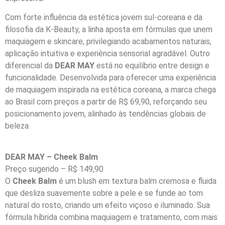
Com forte influência da estética jovem sul-coreana e da
filosofia da K-Beauty, a linha aposta em fórmulas que unem
maquiagem e skincare, privilegiando acabamentos naturais,
aplicação intuitiva e experiência sensorial agradável. Outro
diferencial da
DEAR MAY
está no equilíbrio entre design e
funcionalidade. Desenvolvida para oferecer uma experiência
de maquiagem inspirada na estética coreana, a marca chega
ao Brasil com preços a partir de R$ 69,90, reforçando seu
posicionamento jovem, alinhado às tendências globais de
beleza.
DEAR MAY – Cheek Balm
Preço sugerido – R$ 149,90
O
Cheek Balm
é um blush em textura balm cremosa e fluida
que desliza suavemente sobre a pele e se funde ao tom
natural do rosto, criando um efeito viçoso e iluminado. Sua
fórmula híbrida combina maquiagem e tratamento, com mais