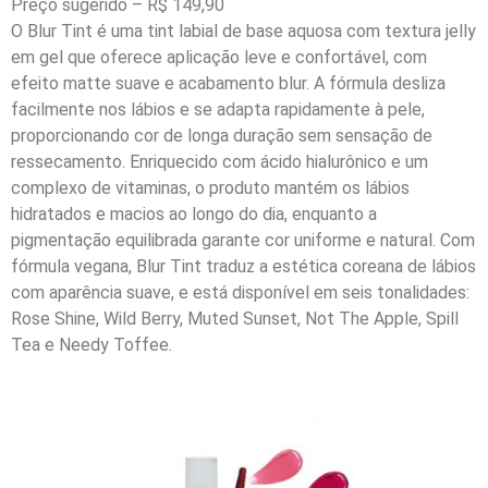
Preço sugerido – R$ 149,90
O Blur Tint é uma tint labial de base aquosa com textura jelly
em gel que oferece aplicação leve e confortável, com
efeito matte suave e acabamento blur. A fórmula desliza
facilmente nos lábios e se adapta rapidamente à pele,
proporcionando cor de longa duração sem sensação de
ressecamento. Enriquecido com ácido hialurônico e um
complexo de vitaminas, o produto mantém os lábios
hidratados e macios ao longo do dia, enquanto a
pigmentação equilibrada garante cor uniforme e natural. Com
fórmula vegana, Blur Tint traduz a estética coreana de lábios
com aparência suave, e está disponível em seis tonalidades:
Rose Shine, Wild Berry, Muted Sunset, Not The Apple, Spill
Tea e Needy Toffee.