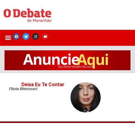
Deixa Eu Te Contar
Flávia Bitencourt