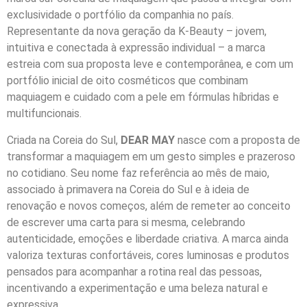
exclusividade o portfólio da companhia no país.
Representante da nova geração da K-Beauty – jovem,
intuitiva e conectada à expressão individual – a marca
estreia com sua proposta leve e contemporânea, e com um
portfólio inicial de oito cosméticos que combinam
maquiagem e cuidado com a pele em fórmulas híbridas e
multifuncionais.
Criada na Coreia do Sul,
DEAR MAY
nasce com a proposta de
transformar a maquiagem em um gesto simples e prazeroso
no cotidiano. Seu nome faz referência ao mês de maio,
associado à primavera na Coreia do Sul e à ideia de
renovação e novos começos, além de remeter ao conceito
de escrever uma carta para si mesma, celebrando
autenticidade, emoções e liberdade criativa. A marca ainda
valoriza texturas confortáveis, cores luminosas e produtos
pensados para acompanhar a rotina real das pessoas,
incentivando a experimentação e uma beleza natural e
expressiva.