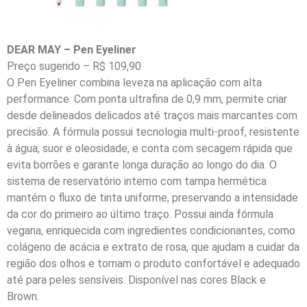
DEAR MAY – Pen Eyeliner
Preço sugerido – R$ 109,90
O Pen Eyeliner combina leveza na aplicação com alta
performance. Com ponta ultrafina de 0,9 mm, permite criar
desde delineados delicados até traços mais marcantes com
precisão. A fórmula possui tecnologia multi-proof, resistente
à água, suor e oleosidade, e conta com secagem rápida que
evita borrões e garante longa duração ao longo do dia. O
sistema de reservatório interno com tampa hermética
mantém o fluxo de tinta uniforme, preservando a intensidade
da cor do primeiro ao último traço. Possui ainda fórmula
vegana, enriquecida com ingredientes condicionantes, como
colágeno de acácia e extrato de rosa, que ajudam a cuidar da
região dos olhos e tornam o produto confortável e adequado
até para peles sensíveis. Disponível nas cores Black e
Brown.