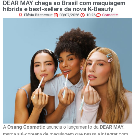
DEAR MAY chega ao Brasil com maquiagem
híbrida e best-sellers da nova K-Beauty
Flávia Bitencourt
08/07/2026
10:26
Comente
A
Osang Cosmetic
anuncia o lançamento da
DEAR MAY
,
marca sul-coreana de maquiagem que passa a integrar com