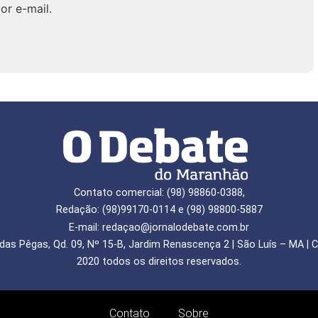
or e-mail.
Contato comercial: (98) 98860-0388,
Redação: (98)99170-0114 e (98) 98800-5887
E-mail: redaçao@jornalodebate.com.br
das Pêgas, Qd. 09, Nº 15-B, Jardim Renascença 2 | São Luís – MA | C
2020 todos os direitos reservados.
Contato
Sobre