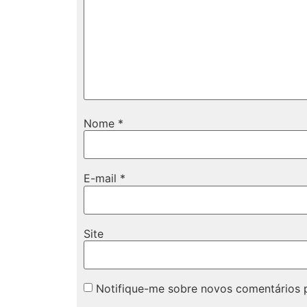
Nome
*
E-mail
*
Site
Notifique-me sobre novos comentários p