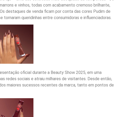
 marrons e vinhos, todas com acabamento cremoso brilhante,
. Os destaques de venda ficam por conta das cores Pudim de
e tornaram queridinhas entre consumidoras e influenciadoras.
resentação oficial durante a Beauty Show 2025, em uma
as redes sociais e atraiu milhares de visitantes. Desde então,
dos maiores sucessos recentes da marca, tanto em pontos de