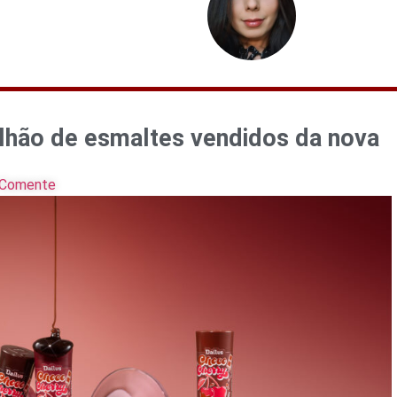
ilhão de esmaltes vendidos da nova
Comente