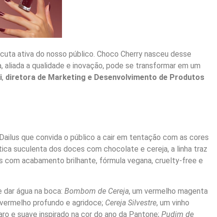
scuta ativa do nosso público. Choco Cherry nasceu desse
, aliada a qualidade e inovação, pode se transformar em um
i
,
diretora de Marketing e Desenvolvimento de Produtos
Dailus que convida o público a cair em tentação com as cores
ica suculenta dos doces com chocolate e cereja, a linha traz
os com acabamento brilhante, fórmula vegana, cruelty-free e
 dar água na boca:
Bombom de Cereja
, um vermelho magenta
 vermelho profundo e agridoce;
Cereja Silvestre
, um vinho
aro e suave inspirado na cor do ano da Pantone;
Pudim de