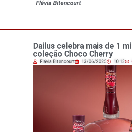
Flávia Bitencourt
Dailus celebra mais de 1 m
coleção Choco Cherry
Flávia Bitencourt
13/06/2025
10:13