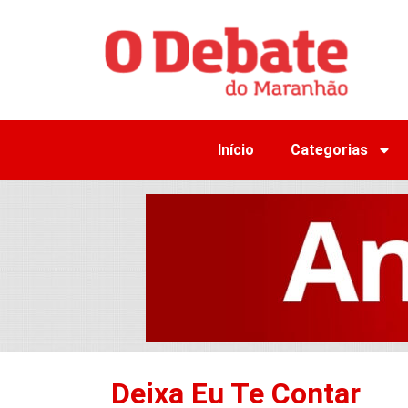
Início
Categorias
Deixa Eu Te Contar