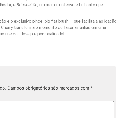
lhedor; e
Brigadeirão
, um marrom intenso e brilhante que
o e o exclusivo pincel big flat brush — que facilita a aplicação
o Cherry transforma o momento de fazer as unhas em uma
ue une cor, desejo e personalidade!
do.
Campos obrigatórios são marcados com
*