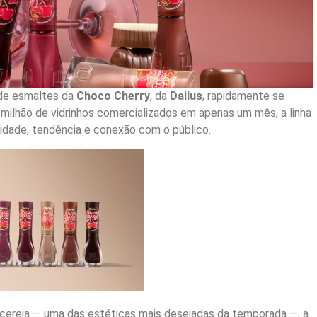
 de esmaltes da
Choco Cherry
, da
Dailus
, rapidamente se
ilhão de vidrinhos comercializados em apenas um mês, a linha
idade, tendência e conexão com o público.
 e cereja — uma das estéticas mais desejadas da temporada —, a