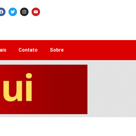
ais
Contato
Sobre