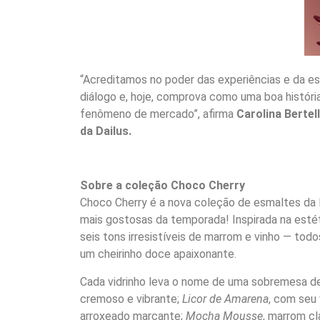
“Acreditamos no poder das experiências e da e
diálogo e, hoje, comprova como uma boa história
fenômeno de mercado”, afirma
Carolina Bertell
da Dailus.
Sobre a coleção Choco Cherry
Choco Cherry é a nova coleção de esmaltes da 
mais gostosas da temporada! Inspirada na estét
seis tons irresistíveis de marrom e vinho — tod
um cheirinho doce apaixonante.
Cada vidrinho leva o nome de uma sobremesa de
cremoso e vibrante;
Licor de Amarena
, com seu
arroxeado marcante;
Mocha Mousse
, marrom cl