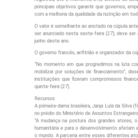
principais objetivos garantir que governos, e
com a melhoria da qualidade da nutrição em to
O valor é semelhante ao anotado na cúpula anteri
ser anunciado nesta sexta-feira (27), deve se
junho deste ano.
O governo francês, anfitrião e organizador da 
“No momento em que progredimos na luta co
mobilizar por soluções de financiamento”, di
instituições que fizeram compromissos financ
quinta-feira (27).
Recursos
A primeira-dama brasileira, Janja Lula da Silva
no prédio do Ministério de Assuntos Estrangeiro
“A mudança na postura dos grandes atores, o
humanitária e para o desenvolvimento afetam
o mundo. A parceria entre esses diferentes ator