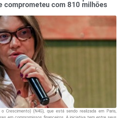
 se comprometeu com 810 milhões
a o Crescimento) (N4G), que está sendo realizada em Paris,
ares em compromissos financeiros. A iniciativa tem entre seus