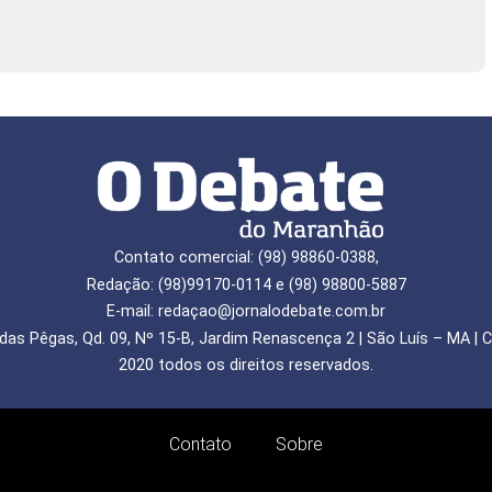
Contato comercial: (98) 98860-0388,
Redação: (98)99170-0114 e (98) 98800-5887
E-mail: redaçao@jornalodebate.com.br
das Pêgas, Qd. 09, Nº 15-B, Jardim Renascença 2 | São Luís – MA | C
2020 todos os direitos reservados.
Contato
Sobre