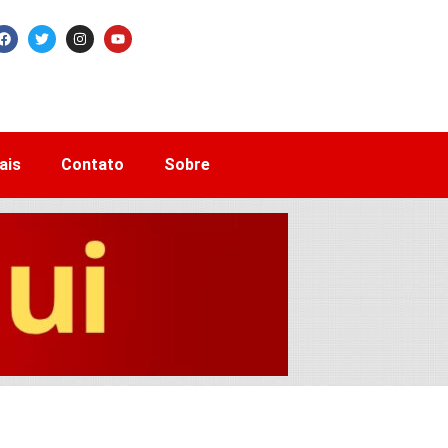
ais
Contato
Sobre