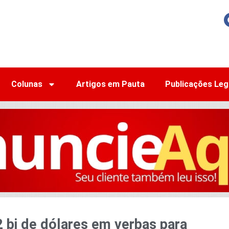
Colunas
Artigos em Pauta
Publicações Leg
 bi de dólares em verbas para