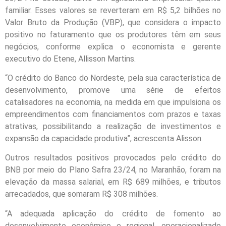
familiar. Esses valores se reverteram em R$ 5,2 bilhões no
Valor Bruto da Produção (VBP), que considera o impacto
positivo no faturamento que os produtores têm em seus
negócios, conforme explica o economista e gerente
executivo do Etene, Allisson Martins.
“O crédito do Banco do Nordeste, pela sua característica de
desenvolvimento, promove uma série de efeitos
catalisadores na economia, na medida em que impulsiona os
empreendimentos com financiamentos com prazos e taxas
atrativas, possibilitando a realização de investimentos e
expansão da capacidade produtiva”, acrescenta Alisson.
Outros resultados positivos provocados pelo crédito do
BNB por meio do Plano Safra 23/24, no Maranhão, foram na
elevação da massa salarial, em R$ 689 milhões, e tributos
arrecadados, que somaram R$ 308 milhões.
“A adequada aplicação do crédito de fomento ao
desenvolvimento econômico e regional, operacionalizado