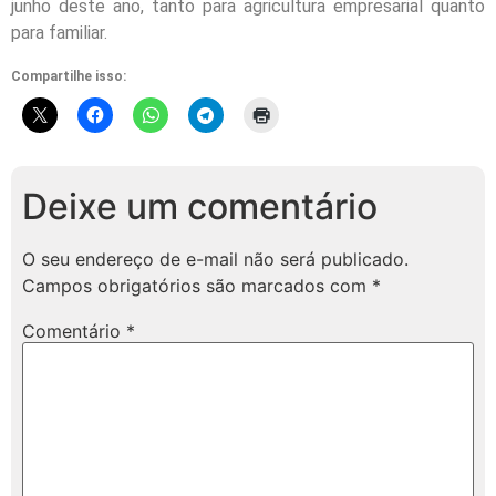
junho deste ano, tanto para agricultura empresarial quanto
para familiar.
Compartilhe isso:
Deixe um comentário
O seu endereço de e-mail não será publicado.
Campos obrigatórios são marcados com
*
Comentário
*