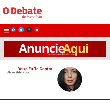
Deixa Eu Te Contar
Flávia Bitencourt