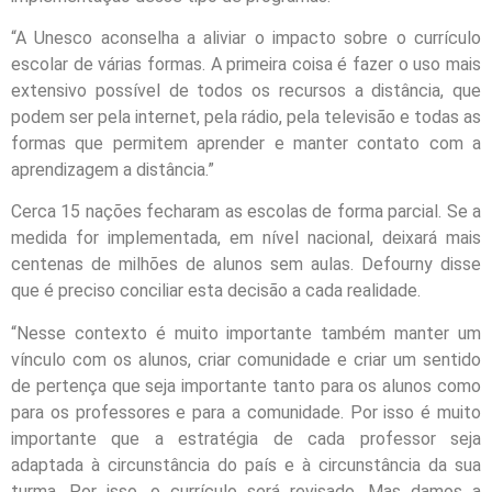
“A Unesco aconselha a aliviar o impacto sobre o currículo
escolar de várias formas. A primeira coisa é fazer o uso mais
extensivo possível de todos os recursos a distância, que
podem ser pela internet, pela rádio, pela televisão e todas as
formas que permitem aprender e manter contato com a
aprendizagem a distância.”
Cerca 15 nações fecharam as escolas de forma parcial. Se a
medida for implementada, em nível nacional, deixará mais
centenas de milhões de alunos sem aulas. Defourny disse
que é preciso conciliar esta decisão a cada realidade.
“Nesse contexto é muito importante também manter um
vínculo com os alunos, criar comunidade e criar um sentido
de pertença que seja importante tanto para os alunos como
para os professores e para a comunidade. Por isso é muito
importante que a estratégia de cada professor seja
adaptada à circunstância do país e à circunstância da sua
turma. Por isso, o currículo será revisado. Mas damos a