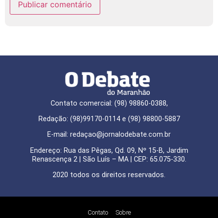
Contato comercial: (98) 98860-0388,
Redação: (98)99170-0114 e (98) 98800-5887
E-mail: redaçao@jornalodebate.com.br
Endereço: Rua das Pêgas, Qd. 09, Nº 15-B, Jardim
Renascença 2 | São Luís – MA | CEP: 65.075-330.
2020 todos os direitos reservados.
Contato
Sobre