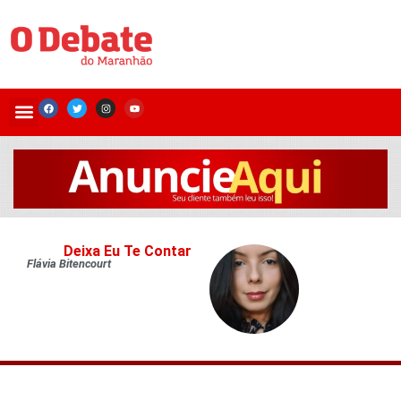
Deixa Eu Te Contar
Flávia Bitencourt