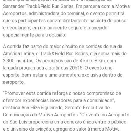
Santander Track&Field Run Series. Em parceria com a Motiva
Aeroportos, administradora do terminal, o evento permitirá
que os participantes corram diretamente na pista de pouso
e decolagem, em um ambiente seguro e planejado
especialmente para a ocasião.
A corrida faz parte do maior circuito de corridas de rua da
América Latina, o Track&Field Run Series, e já soma mais de
2.300 inscritos. Os percursos são de 4 km e 8 km, com
largada programada a partir das 20h15. O evento une
esporte, bem-estar e uma atmosfera exclusiva dentro do
aeroporto.
“Promover esta corrida reforça o nosso compromisso de
oferecer experiências inovadoras para a comunidade”,
destaca Ana Eliza Figueiredo, Gerente Executiva de
Comunicação da Motiva Aeroportos. “O evento no Aeroporto
de São Luís proporciona uma conexão única entre o público
e o universo da aviação, agregando valor à marca Motiva