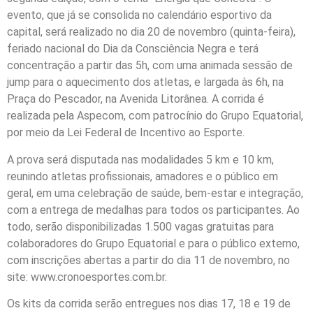
evento, que já se consolida no calendário esportivo da
capital, será realizado no dia 20 de novembro (quinta-feira),
feriado nacional do Dia da Consciência Negra e terá
concentração a partir das 5h, com uma animada sessão de
jump para o aquecimento dos atletas, e largada às 6h, na
Praça do Pescador, na Avenida Litorânea. A corrida é
realizada pela Aspecom, com patrocínio do Grupo Equatorial,
por meio da Lei Federal de Incentivo ao Esporte.
A prova será disputada nas modalidades 5 km e 10 km,
reunindo atletas profissionais, amadores e o público em
geral, em uma celebração de saúde, bem-estar e integração,
com a entrega de medalhas para todos os participantes. Ao
todo, serão disponibilizadas 1.500 vagas gratuitas para
colaboradores do Grupo Equatorial e para o público externo,
com inscrições abertas a partir do dia 11 de novembro, no
site: www.cronoesportes.com.br.
Os kits da corrida serão entregues nos dias 17, 18 e 19 de