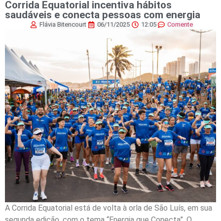
Corrida Equatorial incentiva hábitos
saudáveis e conecta pessoas com energia
Flávia Bitencourt
06/11/2025
12:05
Comente
A Corrida Equatorial está de volta à orla de São Luís, em sua
segunda edição, com o tema “Energia que Conecta”. O