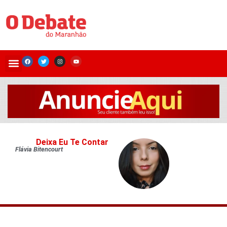
Deixa Eu Te Contar
Flávia Bitencourt