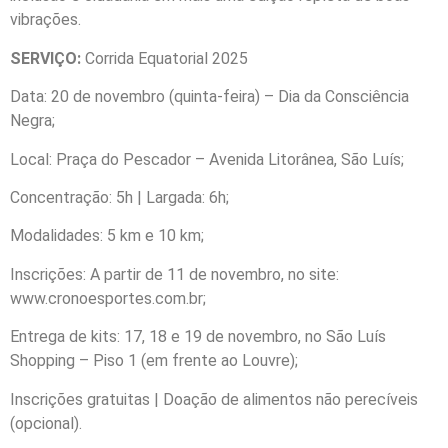
vibrações.
SERVIÇO:
Corrida Equatorial 2025
Data: 20 de novembro (quinta-feira) – Dia da Consciência
Negra;
Local: Praça do Pescador – Avenida Litorânea, São Luís;
Concentração: 5h | Largada: 6h;
Modalidades: 5 km e 10 km;
Inscrições: A partir de 11 de novembro, no site:
www.cronoesportes.com.br;
Entrega de kits: 17, 18 e 19 de novembro, no São Luís
Shopping – Piso 1 (em frente ao Louvre);
Inscrições gratuitas | Doação de alimentos não perecíveis
(opcional).