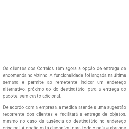
Os clientes dos Correios têm agora a opção de entrega de
encomenda no vizinho. A funcionalidade foi lançada na última
semana e permite ao remetente indicar um endereço
alternativo, próximo ao do destinatário, para a entrega do
pacote, sem custo adicional.
De acordo com a empresa, a medida atende a uma sugestão
recorrente dos clientes e facilitará a entrega de objetos,
mesmo no caso da ausência do destinatário no endereço
principal. A opção está disponível para todo o país e abrange