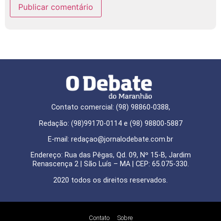
Contato comercial: (98) 98860-0388,
Redação: (98)99170-0114 e (98) 98800-5887
E-mail: redaçao@jornalodebate.com.br
Endereço: Rua das Pêgas, Qd. 09, Nº 15-B, Jardim
Renascença 2 | São Luís – MA | CEP: 65.075-330.
2020 todos os direitos reservados.
Contato
Sobre