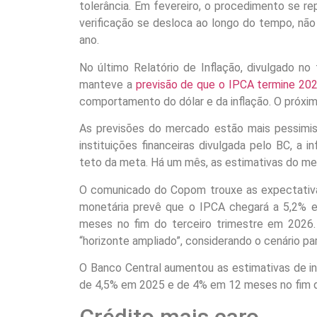
tolerância. Em fevereiro, o procedimento se r
verificação se desloca ao longo do tempo, não
ano.
No último Relatório de Inflação, divulgado n
manteve a
previsão de que o IPCA termine 20
comportamento do dólar e da inflação. O próximo
As previsões do mercado estão mais pessimi
instituições financeiras divulgada pelo BC, a i
teto da meta. Há um mês, as estimativas do m
O comunicado do Copom trouxe as expectativas
monetária prevê que o IPCA chegará a 5,2%
meses no fim do terceiro trimestre em 2026
“horizonte ampliado”, considerando o cenário pa
O Banco Central aumentou as estimativas de in
de 4,5% em 2025 e de 4% em 12 meses no fim d