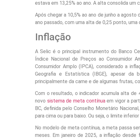
estava em 13,25% ao ano. A alta consolida um ci
Após chegar a 10,5% ao ano de junho a agosto
ano passado, com uma alta de 0,25 ponto, uma 
Inflação
A Selic é o principal instrumento do Banco Cen
Índice Nacional de Preços ao Consumidor A
Consumidor Amplo (IPCA), considerado a inflaç
Geografia e Estatística (IBGE), apesar da 
principalmente da carne e de algumas frutas, con
Com o resultado, o indicador acumula alta de
novo
sistema de meta contínua
em vigor a part
BC, definida pelo Conselho Monetário Nacional,
para cima ou para baixo. Ou seja, o limite inferio
No modelo de meta contínua, a meta passa ser
meses. Em janeiro de 2025, a inflação desde