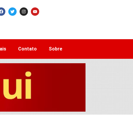
ais
Contato
Sobre