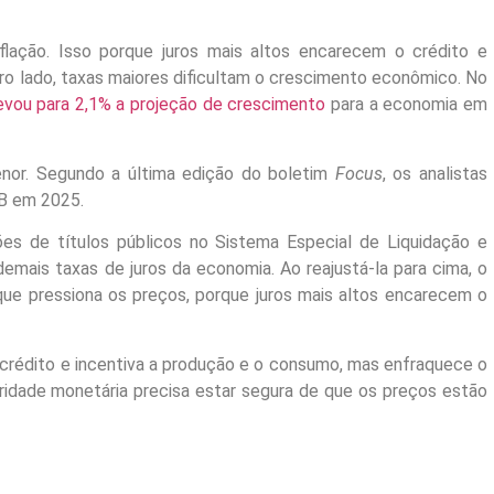
flação. Isso porque juros mais altos encarecem o crédito e
o lado, taxas maiores dificultam o crescimento econômico. No
evou para 2,1% a projeção de crescimento
para a economia em
or. Segundo a última edição do boletim
Focus
, os analistas
B em 2025.
es de títulos públicos no Sistema Especial de Liquidação e
demais taxas de juros da economia. Ao reajustá-la para cima, o
e pressiona os preços, porque juros mais altos encarecem o
o crédito e incentiva a produção e o consumo, mas enfraquece o
toridade monetária precisa estar segura de que os preços estão