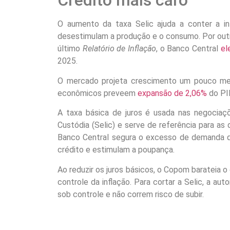
Crédito mais caro
O aumento da taxa Selic ajuda a conter a in
desestimulam a produção e o consumo. Por outr
último
Relatório de Inflação
, o Banco Central
el
2025.
O mercado projeta crescimento um pouco men
econômicos preveem
expansão de 2,06%
do PI
A taxa básica de juros é usada nas negociaçõ
Custódia (Selic) e serve de referência para as 
Banco Central segura o excesso de demanda qu
crédito e estimulam a poupança.
Ao reduzir os juros básicos, o Copom barateia 
controle da inflação. Para cortar a Selic, a au
sob controle e não correm risco de subir.