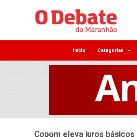
Início
Categorias
Copom eleva juros básicos