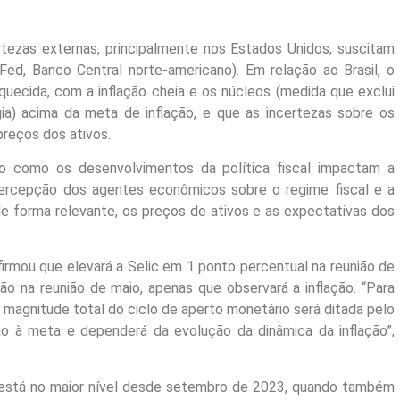
ezas externas, principalmente nos Estados Unidos, suscitam
Fed, Banco Central norte-americano). Em relação ao Brasil, o
quecida, com a inflação cheia e os núcleos (medida que exclui
ia) acima da meta de inflação, e que as incertezas sobre os
reços dos ativos.
como os desenvolvimentos da política fiscal impactam a
A percepção dos agentes econômicos sobre o regime fiscal e a
de forma relevante, os preços de ativos e as expectativas dos
irmou que elevará a Selic em 1 ponto percentual na reunião de
ão na reunião de maio, apenas que observará a inflação. “Para
 magnitude total do ciclo de aperto monetário será ditada pelo
o à meta e dependerá da evolução da dinâmica da inflação”,
xa está no maior nível desde setembro de 2023, quando também