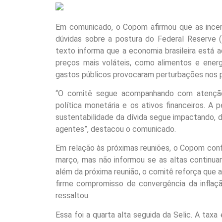
Em comunicado, o Copom afirmou que as incert
dúvidas sobre a postura do Federal Reserve (
texto informa que a economia brasileira está a
preços mais voláteis, como alimentos e energ
gastos públicos provocaram perturbações nos p
“O comitê segue acompanhando com atenção 
política monetária e os ativos financeiros. 
sustentabilidade da dívida segue impactando, 
agentes”, destacou o comunicado.
Em relação às próximas reuniões, o Copom conf
março, mas não informou se as altas continuar
além da próxima reunião, o comitê reforça que a
firme compromisso de convergência da inflaçã
ressaltou.
Essa foi a quarta alta seguida da Selic. A ta