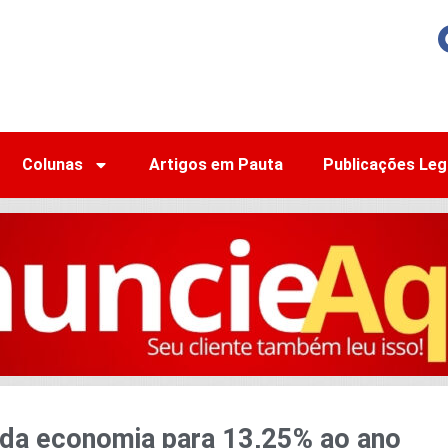
Colunas
Artigos em Pauta
Publicações Leg
 da economia para 13,25% ao ano