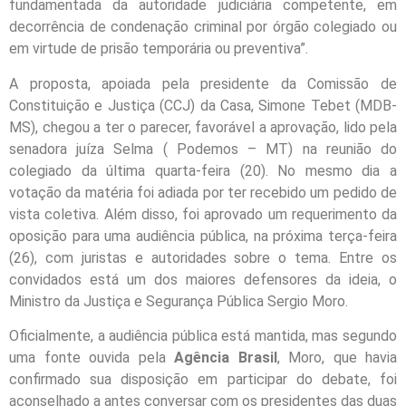
fundamentada da autoridade judiciária competente, em
decorrência de condenação criminal por órgão colegiado ou
em virtude de prisão temporária ou preventiva”.
A proposta, apoiada pela presidente da Comissão de
Constituição e Justiça (CCJ) da Casa, Simone Tebet (MDB-
MS), chegou a ter o parecer, favorável a aprovação, lido pela
senadora juíza Selma ( Podemos – MT) na reunião do
colegiado da última quarta-feira (20). No mesmo dia a
votação da matéria foi adiada por ter recebido um pedido de
vista coletiva. Além disso, foi aprovado um requerimento da
oposição para uma audiência pública, na próxima terça-feira
(26), com juristas e autoridades sobre o tema. Entre os
convidados está um dos maiores defensores da ideia, o
Ministro da Justiça e Segurança Pública Sergio Moro.
Oficialmente, a audiência pública está mantida, mas segundo
uma fonte ouvida pela
Agência Brasil
, Moro, que havia
confirmado sua disposição em participar do debate, foi
aconselhado a antes conversar com os presidentes das duas