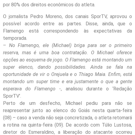
por 80% dos direitos econômicos do atleta.
O jornalista Pedro Moreno, dos canais SporTV, aprovou o
possível acordo entre as partes. Disse, ainda, que o
Flamengo está correspondendo às expectativas da
temporada.
–
No Flamengo, ele (Michael) briga para ser o primeiro
reserva, mas é uma boa contratação. O Michael oferece
opções ao esquema de jogo. O Flamengo está montando um
super elenco, dando possibilidades. Ainda se fala na
oportunidade de vir o Orejuela e o Thiago Maia. Enfim, está
montando um super time e era justamente o que a gente
esperava do Flamengo
-, analisou durante o ‘Redação
SporTV’.
Perto de um desfecho, Michael pediu para não se
reapresentar junto ao elenco do Goiás nesta quarta-feira
(08) – caso a venda não seja concretizada, o atleta retomará
a rotina na quinta-feira (09). De acordo com Túlio Lustosa,
diretor do Esmeraldino, a liberação do atacante ocorreu