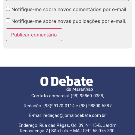
Notifique-me sobre novos comentários por e-mail.
Notifique-me sobre novas publicações por e-mail.
Contato comercial: (98) 98860-0388,
Redação: (98)99170-0114 e (98) 98800-5887
E-mail: redaçao@jornalodebate.com.br
Endereço: Rua das Pêgas, Qd. 09, Nº 15-B, Jardim
Renascença 2 | São Luís – MA | CEP: 65.075-330.