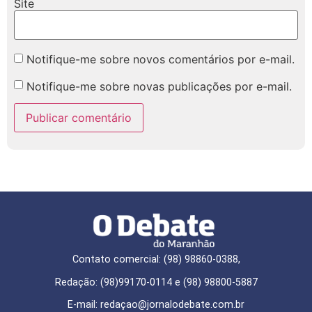
Site
Notifique-me sobre novos comentários por e-mail.
Notifique-me sobre novas publicações por e-mail.
Contato comercial: (98) 98860-0388,
Redação: (98)99170-0114 e (98) 98800-5887
E-mail: redaçao@jornalodebate.com.br