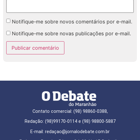
Notifique-me sobre novos comentários por e-mail.
Notifique-me sobre novas publicações por e-mail.
Contato comercial: (98) 98860-0388,
Redação: (98)99170-0114 e (98) 98800-5887
E-mail: redaçao@jornalodebate.com.br