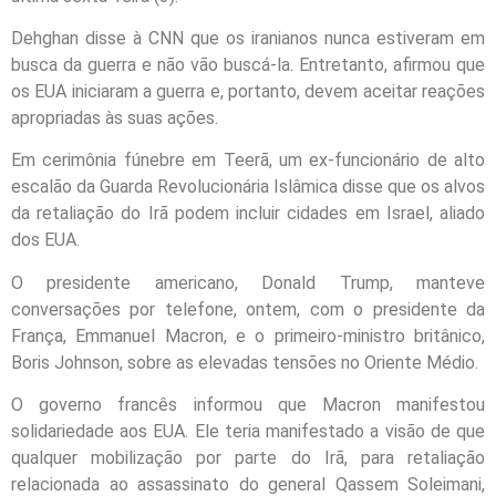
Dehghan disse à CNN que os iranianos nunca estiveram em
busca da guerra e não vão buscá-la. Entretanto, afirmou que
os EUA iniciaram a guerra e, portanto, devem aceitar reações
apropriadas às suas ações.
Em cerimônia fúnebre em Teerã, um ex-funcionário de alto
escalão da Guarda Revolucionária Islâmica disse que os alvos
da retaliação do Irã podem incluir cidades em Israel, aliado
dos EUA.
O presidente americano, Donald Trump, manteve
conversações por telefone, ontem, com o presidente da
França, Emmanuel Macron, e o primeiro-ministro britânico,
Boris Johnson, sobre as elevadas tensões no Oriente Médio.
O governo francês informou que Macron manifestou
solidariedade aos EUA. Ele teria manifestado a visão de que
qualquer mobilização por parte do Irã, para retaliação
relacionada ao assassinato do general Qassem Soleimani,