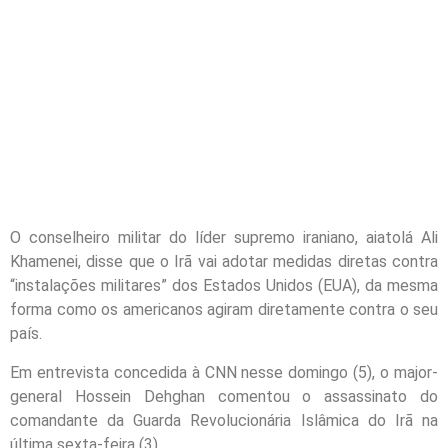
O conselheiro militar do líder supremo iraniano, aiatolá Ali
Khamenei, disse que o Irã vai adotar medidas diretas contra
“instalações militares” dos Estados Unidos (EUA), da mesma
forma como os americanos agiram diretamente contra o seu
país.
Em entrevista concedida à CNN nesse domingo (5), o major-
general Hossein Dehghan comentou o assassinato do
comandante da Guarda Revolucionária Islâmica do Irã na
última sexta-feira (3).