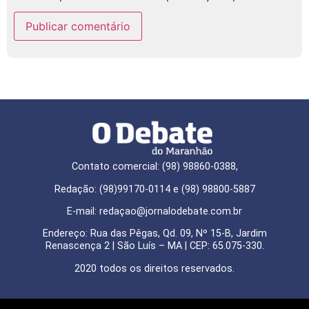
Contato comercial: (98) 98860-0388,
Redação: (98)99170-0114 e (98) 98800-5887
E-mail: redaçao@jornalodebate.com.br
Endereço: Rua das Pêgas, Qd. 09, Nº 15-B, Jardim
Renascença 2 | São Luís – MA | CEP: 65.075-330.
2020 todos os direitos reservados.