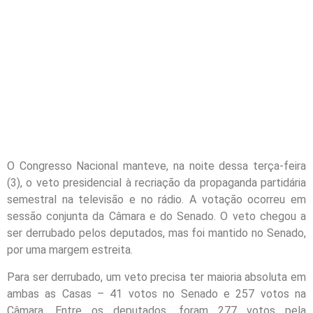
O Congresso Nacional manteve, na noite dessa terça-feira
(3), o veto presidencial à recriação da propaganda partidária
semestral na televisão e no rádio. A votação ocorreu em
sessão conjunta da Câmara e do Senado. O veto chegou a
ser derrubado pelos deputados, mas foi mantido no Senado,
por uma margem estreita.
Para ser derrubado, um veto precisa ter maioria absoluta em
ambas as Casas – 41 votos no Senado e 257 votos na
Câmara. Entre os deputados, foram 277 votos pela