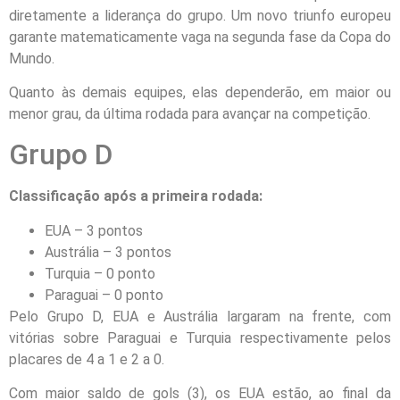
diretamente a liderança do grupo. Um novo triunfo europeu
garante matematicamente vaga na segunda fase da Copa do
Mundo.
Quanto às demais equipes, elas dependerão, em maior ou
menor grau, da última rodada para avançar na competição.
Grupo D
Classificação após a primeira rodada:
EUA – 3 pontos
Austrália – 3 pontos
Turquia – 0 ponto
Paraguai – 0 ponto
Pelo Grupo D, EUA e Austrália largaram na frente, com
vitórias sobre Paraguai e Turquia respectivamente pelos
placares de 4 a 1 e 2 a 0.
Com maior saldo de gols (3), os EUA estão, ao final da