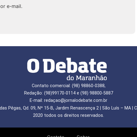
or e-mail.
Contato comercial: (98) 98860-0388,
Redação: (98)99170-0114 e (98) 98800-5887
E-mail: redaçao@jornalodebate.com.br
das Pêgas, Qd. 09, Nº 15-B, Jardim Renascença 2 | São Luís – MA | C
2020 todos os direitos reservados.