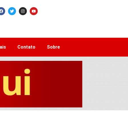
ais
Contato
Sobre