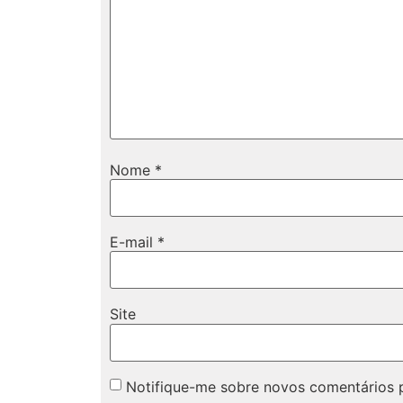
Nome
*
E-mail
*
Site
Notifique-me sobre novos comentários p