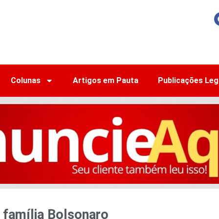
Colunas
Artigos em Pauta
Publicações Leg
 família Bolsonaro