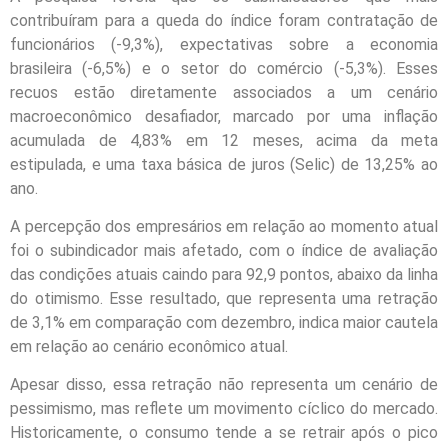
contribuíram para a queda do índice foram contratação de
funcionários (-9,3%), expectativas sobre a economia
brasileira (-6,5%) e o setor do comércio (-5,3%). Esses
recuos estão diretamente associados a um cenário
macroeconômico desafiador, marcado por uma inflação
acumulada de 4,83% em 12 meses, acima da meta
estipulada, e uma taxa básica de juros (Selic) de 13,25% ao
ano.
A percepção dos empresários em relação ao momento atual
foi o subindicador mais afetado, com o índice de avaliação
das condições atuais caindo para 92,9 pontos, abaixo da linha
do otimismo. Esse resultado, que representa uma retração
de 3,1% em comparação com dezembro, indica maior cautela
em relação ao cenário econômico atual.
Apesar disso, essa retração não representa um cenário de
pessimismo, mas reflete um movimento cíclico do mercado.
Historicamente, o consumo tende a se retrair após o pico