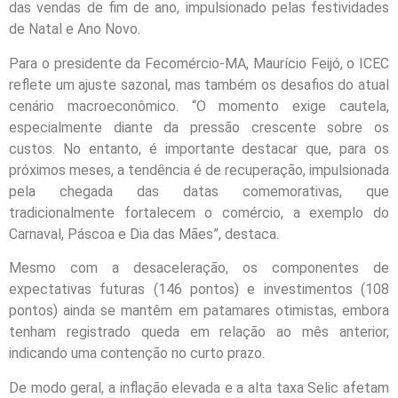
das vendas de fim de ano, impulsionado pelas festividades
de Natal e Ano Novo.
Para o presidente da Fecomércio-MA, Maurício Feijó, o ICEC
reflete um ajuste sazonal, mas também os desafios do atual
cenário macroeconômico. “O momento exige cautela,
especialmente diante da pressão crescente sobre os
custos. No entanto, é importante destacar que, para os
próximos meses, a tendência é de recuperação, impulsionada
pela chegada das datas comemorativas, que
tradicionalmente fortalecem o comércio, a exemplo do
Carnaval, Páscoa e Dia das Mães”, destaca.
Mesmo com a desaceleração, os componentes de
expectativas futuras (146 pontos) e investimentos (108
pontos) ainda se mantêm em patamares otimistas, embora
tenham registrado queda em relação ao mês anterior,
indicando uma contenção no curto prazo.
De modo geral, a inflação elevada e a alta taxa Selic afetam