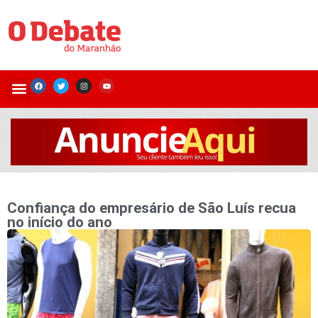
Confiança do empresário de São Luís recua
no início do ano