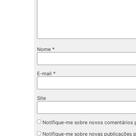
Nome
*
E-mail
*
Site
Notifique-me sobre novos comentários p
Notifique-me sobre novas publicações p