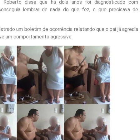
al, Roberto disse que há dois anos foi diagnosticado com
conseguia lembrar de nada do que fez, e que precisava de
strado um boletim de ocorrência relatando que o pai já agredia
teve um comportamento agressivo.