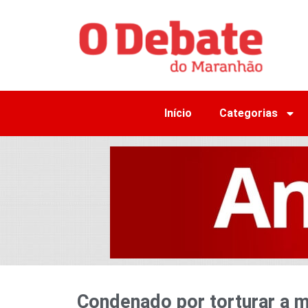
Início
Categorias
Condenado por torturar a m