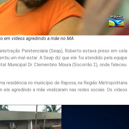
do em vídeos agredindo a mãe no MA
nistração Penitenciária (Seap), Roberto estava preso em cela
entiu um mal-estar. A Seap diz que ele foi atendido pela equipe
ital Municipal Dr. Clementino Moura (Socorrão 2), onde faleceu.
ma residência no município de Raposa, na Região Metropolitana
 ele agredindo a mãe viralizaram nas redes sociais. Os vídeos