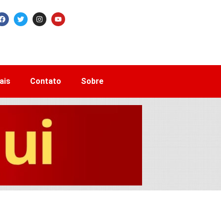
ais
Contato
Sobre