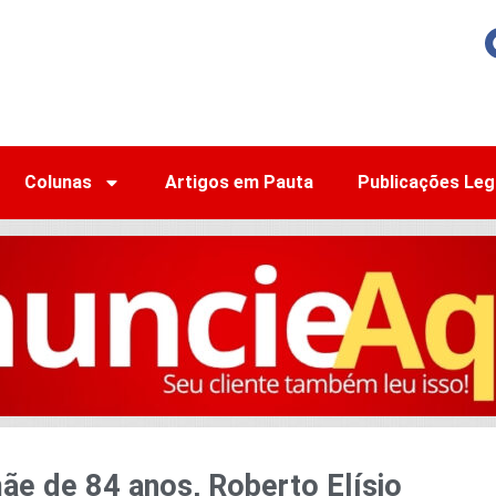
Colunas
Artigos em Pauta
Publicações Leg
ãe de 84 anos, Roberto Elísio