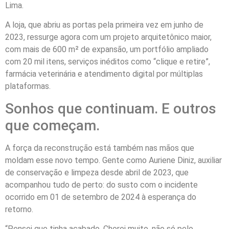
Lima.
A loja, que abriu as portas pela primeira vez em junho de
2023, ressurge agora com um projeto arquitetônico maior,
com mais de 600 m² de expansão, um portfólio ampliado
com 20 mil itens, serviços inéditos como “clique e retire”,
farmácia veterinária e atendimento digital por múltiplas
plataformas.
Sonhos que continuam. E outros
que começam.
A força da reconstrução está também nas mãos que
moldam esse novo tempo. Gente como Auriene Diniz, auxiliar
de conservação e limpeza desde abril de 2023, que
acompanhou tudo de perto: do susto com o incidente
ocorrido em 01 de setembro de 2024 à esperança do
retorno.
“Pensei que tinha acabado. Chorei muito, não só pelo