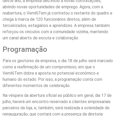
deste ano, a empresa deu início a novas contratações,
abrindo novas oportunidades de emprego. Agora, com a
reabertura, o VemKiTem já contratou o restante do quadro e
chega à marca de 120 funcionários diretos, além de
terceirizados, estagiários e aprendizes. A empresa também
reforçou os vínculos com a comunidade vizinha, mantendo
um canal aberto de escuta e colaboração.
Programação
Para os gestores da empresa, o dia 18 de julho será marcado
como a reafirmação de um compromisso, em que o
VemKiTem dobra a aposta no potencial econômico e
humano do estado. Por isso, a programação conta com
diferentes momentos de celebração.
Na véspera da abertura oficial ao público em geral, dia 17 de
julho, haverá um encontro reservado a clientes empresariais
parceiros da loja; e, também, será realizada a solenidade de
reinauguração, que contará com a presença da diretoria