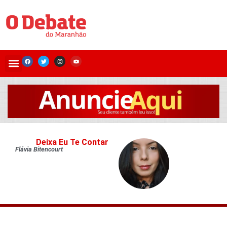
Deixa Eu Te Contar
Flávia Bitencourt