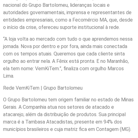
nacional do Grupo Bartolomeu, lideranças locais e
autoridades governamentais, imprensa e representantes de
entidades empresariais, como a Fecomércio MA, que, desde
o início da crise, ofereceu suporte institucional à rede.
“A loja volta ao mercado com tudo o que aprendemos nessa
jornada. Nova por dentro e por fora, ainda mais conectada
com os tempos atuais. Queremos que cada cliente sinta
orgulho ao entrar nela. A Fênix está pronta. E no Maranhão,
ela tem nome: VemKiTem.”, finaliza com orgulho Marcos
Lima.
Rede VemKiTem | Grupo Bartolomeu
O Grupo Bartolomeu tem origem familiar no estado de Minas
Gerais. A Companhia atua nos setores de atacado e
atacarejo; além da distribuição de produtos. Sua principal
marca é a Tambasa Atacadistas, presente em 94% dos
municípios brasileiros e cuja matriz fica em Contagem (MG).