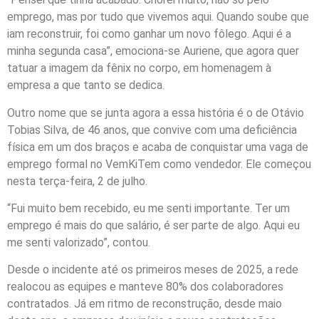
emprego, mas por tudo que vivemos aqui. Quando soube que
iam reconstruir, foi como ganhar um novo fôlego. Aqui é a
minha segunda casa”, emociona-se Auriene, que agora quer
tatuar a imagem da fênix no corpo, em homenagem à
empresa a que tanto se dedica.
Outro nome que se junta agora a essa história é o de Otávio
Tobias Silva, de 46 anos, que convive com uma deficiência
física em um dos braços e acaba de conquistar uma vaga de
emprego formal no VemKiTem como vendedor. Ele começou
nesta terça-feira, 2 de julho.
“Fui muito bem recebido, eu me senti importante. Ter um
emprego é mais do que salário, é ser parte de algo. Aqui eu
me senti valorizado”, contou.
Desde o incidente até os primeiros meses de 2025, a rede
realocou as equipes e manteve 80% dos colaboradores
contratados. Já em ritmo de reconstrução, desde maio