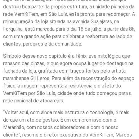
destruiu boa parte da própria estrutura, a unidade pioneira da
rede VemKiTem, em São Luís, está pronta para recomeçar. A
reinauguração da loja situada na avenida Guajajaras, na
Forquilha, está marcada para o dia 18 de julho, a partir das 8h,
com uma grande ação para celebrar a reabertura ao lado de
clientes, parceiros e da comunidade.
Símbolo desse novo capítulo é a fênix, ave mitológica que
renasce das cinzas, e que agora ocupa lugar de destaque na
fachada da loja, grafitada com traços fortes pelo artista
maranhense Gil Leros. Para além da reconstrução do espaço
físico, a imagem representa a resistência e o afeto do
VemKiTem por São Luís, cidade onde tudo começou para a
rede nacional de atacarejos.
“Voltar aqui, com ainda mais estrutura e tecnologia, é mais
do que um ato de gestão. É um compromisso com o
Maranhão, com nossos colaboradores e com o nosso
cliente”, resume o diretor executivo do VemKiTem, Marcos