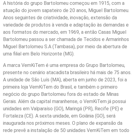
A história do grupo Bartolomeu começou em 1915, com a
atuação do jovem sapateiro de 20 anos, Miguel Bartolomeu.
Anos seguintes de criatividade, inovação, extensão da
variedade de produtos à venda e adaptação às demandas e
aos formatos do mercado, em 1969, a então Casas Miguel
Bartolomeu passou a ser chamada de Tecidos e Armarinhos
Miguel Bartolomeu S.A (Tambasa), por meio da abertura de
uma filial em Belo Horizonte (MG).
A marca VemKiTem é uma empresa do Grupo Bartolomeu,
presente no cenário atacadista brasileiro há mais de 75 anos.
A unidade de São Luís (MA), aberta em junho de 2023, foi a
primeira loja VemKiTem do Brasil, e também o primeiro
negócio do grupo Bartolomeu fora do estado de Minas
Gerais. Além da capital maranhense, o VemKiTem já possui
unidades em Valparaíso (GO), Maringá (PR), Recife (PE) e
Fortaleza (CE). A sexta unidade, em Goiânia (GO), será
inaugurada nos próximos meses. O plano de expansão da
rede prevê a instalação de 50 unidades VemKiTem em todo