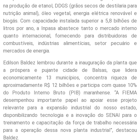
na produção de etanol, DDGS (grãos secos de destilaria para
nutrição animal), óleo vegetal, energia elétrica renovável e
biogás. Com capacidade instalada superior a 5,8 bilhões de
litros por ano, a Inpasa abastece tanto o mercado interno
quanto internacional, fornecendo para distribuidoras de
combustíveis, indústrias alimentícias, setor pecuário e
mercados de energia.
Edilson Baldez lembrou durante a inauguração da planta que
a próspera e pujante cidade de Balsas, que lidera
economicamente 13 municípios, concentra riqueza de
aproximadamente R$ 12 bilhões e participa com quase 10%
do Produto Interno Bruto (PIB) maranhense. “A FIEMA
desempenhou importante papel ao apoiar esse projeto
relevante para a expansão industrial do nosso estado,
disponibilizando tecnologia e a inovação do SENAI para o
treinamento e capacitação da força de trabalho necessária
para a operação dessa nova planta industrial”, destacou
Baldez.