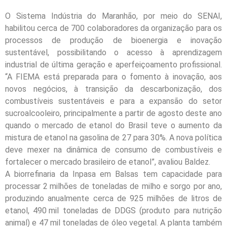
O Sistema Indústria do Maranhão, por meio do SENAI,
habilitou cerca de 700 colaboradores da organização para os
processos de produção de bioenergia e inovação
sustentável, possibilitando o acesso à aprendizagem
industrial de última geração e aperfeiçoamento profissional.
“A FIEMA está preparada para o fomento à inovação, aos
novos negócios, à transição da descarbonização, dos
combustíveis sustentáveis e para a expansão do setor
sucroalcooleiro, principalmente a partir de agosto deste ano
quando o mercado de etanol do Brasil teve o aumento da
mistura de etanol na gasolina de 27 para 30%. A nova política
deve mexer na dinâmica de consumo de combustíveis e
fortalecer o mercado brasileiro de etanol”, avaliou Baldez.
A biorrefinaria da Inpasa em Balsas tem capacidade para
processar 2 milhões de toneladas de milho e sorgo por ano,
produzindo anualmente cerca de 925 milhões de litros de
etanol, 490 mil toneladas de DDGS (produto para nutrição
animal) e 47 mil toneladas de óleo vegetal. A planta também