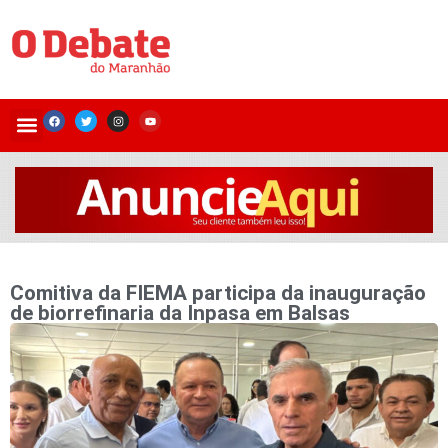
Comitiva da FIEMA participa da inauguração
de biorrefinaria da Inpasa em Balsas