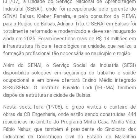
(31/07), a unidade do Serviço Nacional de Aprendizagem
Industrial (SENAI), onde foi recepcionada pelo gerente do
SENAI Balsas, Kleber Ferreira, e pelo consultor da FIEMA
para a Região de Balsas, Adriano Tito. O SENAI em Balsas foi
totalmente reformado e modernizado e deve ser inaugurado
ainda em 2025. Foram investidos mais de R$ 14 milhões em
infraestrutura física e tecnológica na unidade, que realiza a
formação profissional tão necessária no município e região.
Além do SENAI, o Serviço Social da Indústria (SESI)
disponibiliza soluções em segurança do trabalho e saúde
ocupacional e em breve ofertará Ensino Médio integrado
SESI/SENAI. O Instituto Euvaldo Lodi (IEL-MA) também
dispõe de estrutura na cidade de Balsas.
Nesta sexta-feira (1º/08), o grupo visitou o canteiro de
obras da CB Engenharia, onde estão sendo construídas 444
residências no âmbito do Programa Minha Casa, Minha Vida.
Fábio Nahuz, que também é presidente do Sindicato das
Indústrias da Construção Civil do Estado do Maranhão