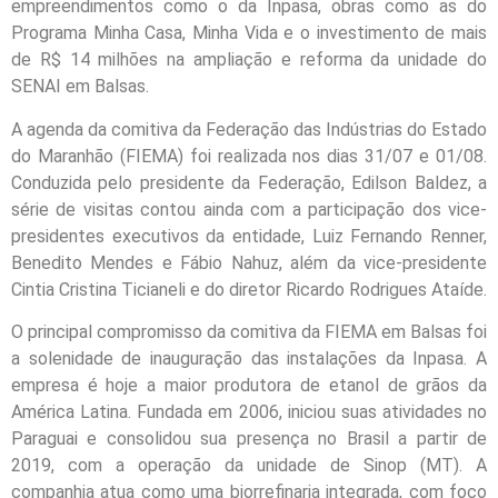
empreendimentos como o da Inpasa, obras como as do
Programa Minha Casa, Minha Vida e o investimento de mais
de R$ 14 milhões na ampliação e reforma da unidade do
SENAI em Balsas.
A agenda da comitiva da Federação das Indústrias do Estado
do Maranhão (FIEMA) foi realizada nos dias 31/07 e 01/08.
Conduzida pelo presidente da Federação, Edilson Baldez, a
série de visitas contou ainda com a participação dos vice-
presidentes executivos da entidade, Luiz Fernando Renner,
Benedito Mendes e Fábio Nahuz, além da vice-presidente
Cintia Cristina Ticianeli e do diretor Ricardo Rodrigues Ataíde.
O principal compromisso da comitiva da FIEMA em Balsas foi
a solenidade de inauguração das instalações da Inpasa. A
empresa é hoje a maior produtora de etanol de grãos da
América Latina. Fundada em 2006, iniciou suas atividades no
Paraguai e consolidou sua presença no Brasil a partir de
2019, com a operação da unidade de Sinop (MT). A
companhia atua como uma biorrefinaria integrada, com foco