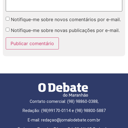
Notifique-me sobre novos comentários por e-mail.
Notifique-me sobre novas publicações por e-mail.
Contato comercial: (98) 98860-0388,
Redação: (98)99170-0114 e (98) 98800-5887
E-mail: redaçao@jornalodebate.com.br