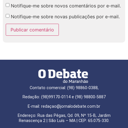
Notifique-me sobre novos comentários por e-mail.
Notifique-me sobre novas publicações por e-mail.
Contato comercial: (98) 98860-0388,
Redação: (98)99170-0114 e (98) 98800-5887
E-mail: redaçao@jornalodebate.com.br
Endereço: Rua das Pêgas, Qd. 09, Nº 15-B, Jardim
Renascença 2 | São Luís – MA | CEP: 65.075-330.