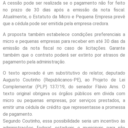
A cessão pode ser realizada se o pagamento não for feito
no prazo de 30 dias após a emissão da nota fiscal.
Atualmente, o Estatuto da Micro e Pequena Empresa prevê
que a cédula pode ser emitida pela empresa credora.
A proposta também estabelece condições preferenciais a
micro e pequenas empresas para receber em até 30 dias da
emissão da nota fiscal no caso de licitações. Garante
também que o contrato poderá ser extinto por atrasos de
pagamento pela administração.
O texto aprovado é um substitutivo do relator, deputado
Augusto Coutinho (Republicanos-PE), ao Projeto de Lei
Complementar (PLP) 137/19, do senador Flávio Arns. O
texto original obrigava os órgãos públicos em dívida com
micro ou pequenas empresas, por serviços prestados, a
emitir uma cédula de crédito que representasse a promessa
de pagamento.
Segundo Coutinho, essa possibilidade seria um incentivo às
administrações federal, estaduais e municipais para não