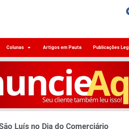
Colunas
Artigos em Pauta
Publicações Leg
São Luís no Dia do Comerciário