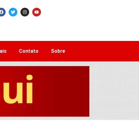
ais
Contato
Sobre