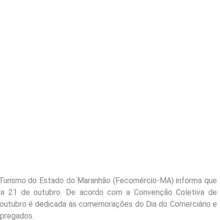
 Turismo do Estado do Maranhão (Fecomércio-MA) informa que
dia 21 de outubro. De acordo com a Convenção Coletiva de
e outubro é dedicada às comemorações do Dia do Comerciário e
mpregados.