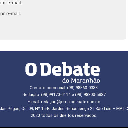
or e-mail.
or e-mail.
Contato comercial: (98) 98860-0388,
Redação: (98)99170-0114 e (98) 98800-5887
E-mail: redaçao@jornalodebate.com.br
das Pêgas, Qd. 09, Nº 15-B, Jardim Renascença 2 | São Luís – MA | C
2020 todos os direitos reservados.