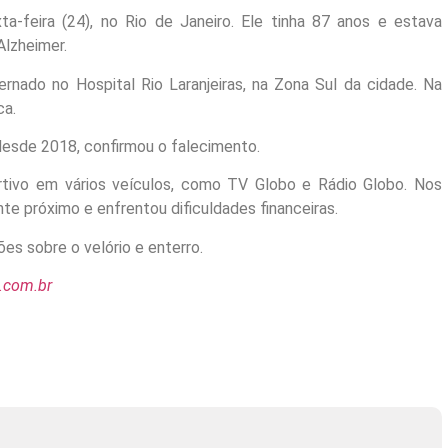
ta-feira (24), no Rio de Janeiro. Ele tinha 87 anos e estava
Alzheimer.
rnado no Hospital Rio Laranjeiras, na Zona Sul da cidade. Na
ca.
 desde 2018, confirmou o falecimento.
ortivo em vários veículos, como TV Globo e Rádio Globo. Nos
nte próximo e enfrentou dificuldades financeiras.
s sobre o velório e enterro.
e.com.br