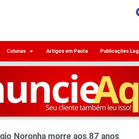
Colunas
Artigos em Pauta
Publicações Leg
rgio Noronha morre aos 87 anos