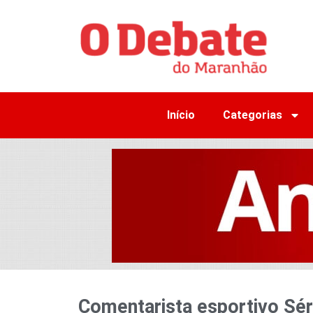
Início
Categorias
Comentarista esportivo Sé