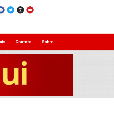
ais
Contato
Sobre