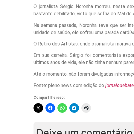
O jornalista Sérgio Noronha morreu, nesta sex
bastante debilitado, visto que sofria do Mal de 
Na semana passada, Noronha teve que ser inte
unidade de saúde, ele sofreu uma parada cardía
O Retiro dos Artistas, onde o jornalista morava
Em sua carreira, Sérgio foi comentarista esp
últimos anos de vida, ele não tinha nenhum pare
Até o momento, não foram divulgadas informaçõe
Fonte: pleno.news com edição do
jornalodebat
Compartilhe isso:
Deixe um comentário