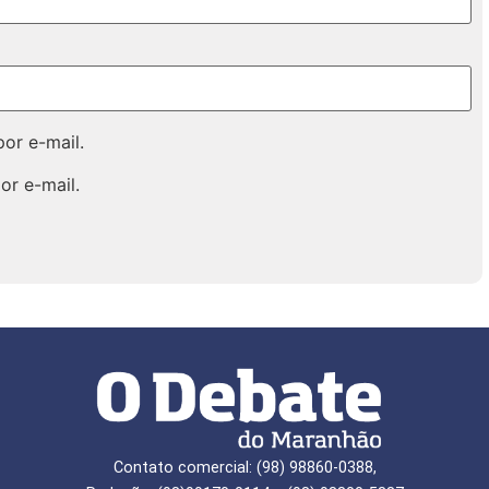
or e-mail.
or e-mail.
Contato comercial: (98) 98860-0388,