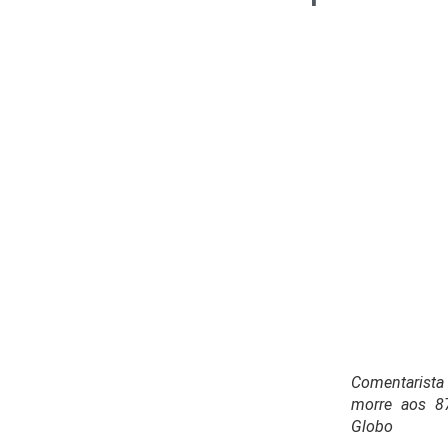
Comentarist
morre aos 8
Globo