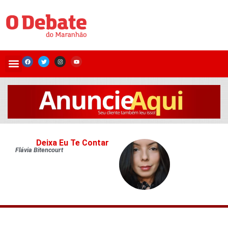
Deixa Eu Te Contar
Flávia Bitencourt