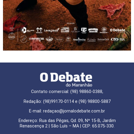
Contato comercial: (98) 98860-0388,
Redação: (98)99170-0114 e (98) 98800-5887
E-mail: redaçao@jornalodebate.com.br
Endereço: Rua das Pêgas, Qd. 09, Nº 15-B, Jardim
Renascença 2 | São Luís – MA | CEP: 65.075-330.