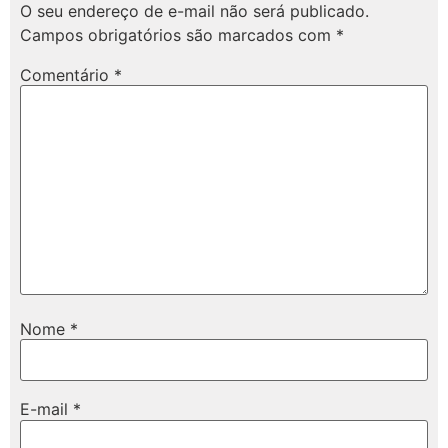
O seu endereço de e-mail não será publicado.
Campos obrigatórios são marcados com
*
Comentário
*
Nome
*
E-mail
*