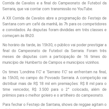
Corrida de Cavalos e a final do Campeonato de Futebol da
Serraria, que vai contar com transmissão no YouTube.
A XX Corrida de Cavalos abre a programação do Festejo de
Santana com um café da manhã, às 7h para os competidores
e convidados. As disputas foram divididas em três classes e
começam às 8h20.
No horário da tarde, às 15h30, o público vai poder prestigiar a
final do Campeonato de Futebol da Serraria. Foram três
meses de disputas com a participação de 16 times do
município de Humberto de Campos e municípios vizinhos.
Os times ‘Londrina F.C’ e ‘Serrano F.C’ se enfrentam na final,
às 15h30, no campo do Povoado Serraria. A competição vai
distribuir mais de R$ 18 mil em premiações: R$ 8 mil para o
time vencedor, R$ 3.500 para o 2° colocado, além de
prêmios para o melhor goleiro e o artilheiro do campeonato.
Para fechar o Festejo de Santana, shows de reggae agitam o