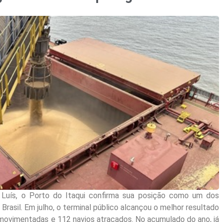
Luís, o Porto do Itaqui confirma sua posição como um dos
asil. Em julho, o terminal público alcançou o melhor resultado
 movimentadas e 112 navios atracados. No acumulado do ano, já