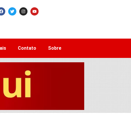
ais
Contato
Sobre