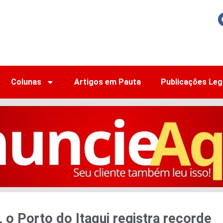
Colunas
Artigos em Pauta
Publicações Leg
o Porto do Itaqui registra recorde