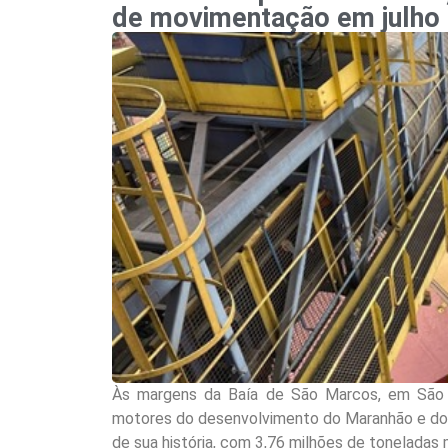
de movimentação em julho
Às margens da Baía de São Marcos, em São 
motores do desenvolvimento do Maranhão e do Br
de sua história, com 3,76 milhões de toneladas