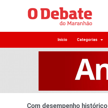
Início
Categorias
Com desempenho histórico, 