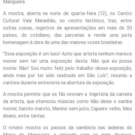
Mangueira.
A mostra, aberta na noite de quarta-feira (12), no Centro
Cultural Vale Maranhão, no centro histórico, traz, entre
outras coisas, registros de apresentações em mais de 30
países, do cotidiano, das parcerias e rende uma justa
homenagem à obra de uma das maiores vozes brasileiras.
“Essa exposição é um luxo! Acho que artista nenhum merece
morrer sem ter uma exposição desta. Não que eu possa
morrer. Não! Sou muito feliz pelo trabalho dessa exposição,
ainda mais por ter sido realizada em São Luís”, resumiu a
cantora durante entrevista na abertura da exposição.
A mostra permite que os fãs revivam a trajetória da carreira
da artista, que eternizou músicas como Não deixe o samba
morrer, Garoto maroto, Menino sem juízo, Cajueiro velho, Meu
ébano, entre tantas.
O roteiro mostra os passos da sambista nas ladeiras do
Morro de Mangueira, a amizade com os mais diversos