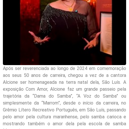
Após ser reverenciada ao longo de 2024 em comemoração
aos seus 50 anos de carreira, chegou a vez de a cantora
Alcione ser homenageada na terra natal dela, São Luís. A
exposição Com Amor, Alcione faz um grande passeio pela
trajetória da “Dama do Samba”, “A Voz do Samba” ou
simplesmente da “Marrom”, desde o início da carreira, no
Grêmio Lítero Recreativo Português, em São Luís, passando
pelo amor pela cultura maranhense, pelo samba carioca e
mostrando também o amor dela pela escola de samba