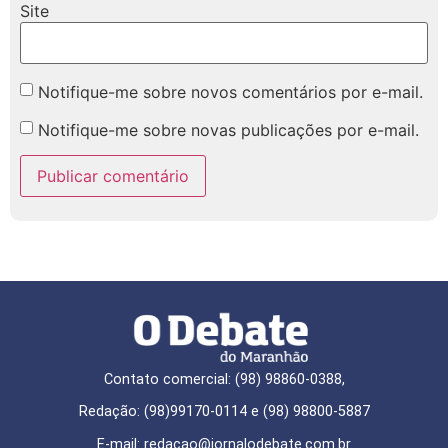
Site
Notifique-me sobre novos comentários por e-mail.
Notifique-me sobre novas publicações por e-mail.
Contato comercial: (98) 98860-0388,
Redação: (98)99170-0114 e (98) 98800-5887
E-mail: redaçao@jornalodebate.com.br