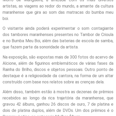
artistas, as viagens ao redor do mundo, a amante da cultura
maranhense que gira ao som das matracas do bumba meu
boi.
O visitante ainda poderá experimentar o som contagiante
dos tambores maranhenses presentes no Tambor de Crioula
e no Bumba Meu Boi, além das baterias de escola de samba,
que fazem parte da sonoridade da artista.
Na exposição, são expostas mais de 300 fotos do acervo de
Alcione, além de figurinos emblemáticos de várias fases da
Rainha do Brilho, discos e objetos pessoais. Outro ponto de
destaque é a religiosidade da cantora, na forma de um altar
construído com base nos relatos sobre as crenças dela.
Além disso, também estão à mostra as dezenas de prêmios
recebidos ao longo da rica trajetória da maranhense, que
gravou 42 álbuns, ganhou 26 discos de ouro, 7 de platina e
dois de platina duplos, além de DVDs. Um dos prêmios é o